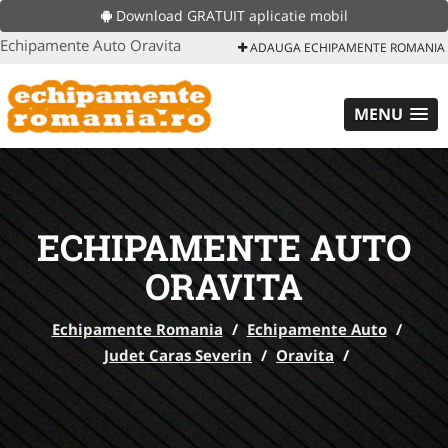
Download GRATUIT aplicatie mobil
Echipamente Auto Oravita
ADAUGA ECHIPAMENTE ROMANIA
MENU
ECHIPAMENTE AUTO
ORAVITA
Echipamente Romania
/
Echipamente Auto
/
Judet Caras Severin
/
Oravita
/