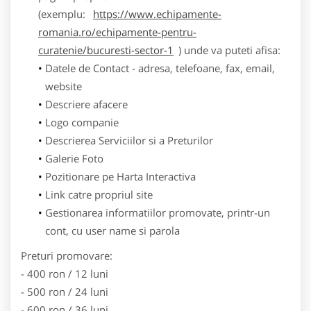
(exemplu:
https://www.echipamente-
romania.ro/echipamente-pentru-
curatenie/bucuresti-sector-1
) unde va puteti afisa:
Datele de Contact - adresa, telefoane, fax, email,
website
Descriere afacere
Logo companie
Descrierea Serviciilor si a Preturilor
Galerie Foto
Pozitionare pe Harta Interactiva
Link catre propriul site
Gestionarea informatiilor promovate, printr-un
cont, cu user name si parola
Preturi promovare:
- 400 ron / 12 luni
- 500 ron / 24 luni
- 600 ron / 36 luni