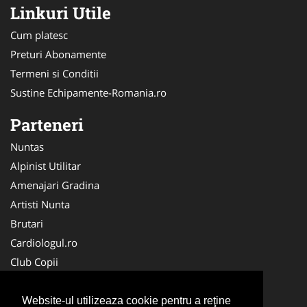
Linkuri Utile
Cum platesc
Preturi Abonamente
Termeni si Conditii
Sustine Echipamente-Romania.ro
Parteneri
Nuntas
Alpinist Utilitar
Amenajari Gradina
Artisti Nunta
Brutari
Cardiologul.ro
Club Copii
Oftalmologul.ro
Ambalaje Romania
Website-ul utilizeaza cookie pentru a reţine