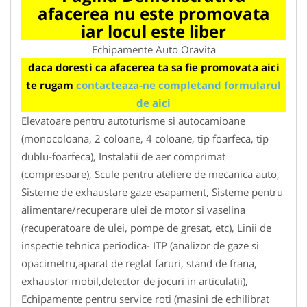
afacerea nu este promovata
iar locul este liber
Echipamente Auto Oravita
daca doresti ca afacerea ta sa fie promovata aici
te rugam
contacteaza-ne completand formularul
de aici
Elevatoare pentru autoturisme si autocamioane
(monocoloana, 2 coloane, 4 coloane, tip foarfeca, tip
dublu-foarfeca), Instalatii de aer comprimat
(compresoare), Scule pentru ateliere de mecanica auto,
Sisteme de exhaustare gaze esapament, Sisteme pentru
alimentare/recuperare ulei de motor si vaselina
(recuperatoare de ulei, pompe de gresat, etc), Linii de
inspectie tehnica periodica- ITP (analizor de gaze si
opacimetru,aparat de reglat faruri, stand de frana,
exhaustor mobil,detector de jocuri in articulatii),
Echipamente pentru service roti (masini de echilibrat