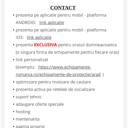
CONTACT
prezenta pe aplicatie pentru mobil - platforma
ANDROID:
link aplicatie
prezenta pe aplicatie pentru mobil - platforma
iOS:
link aplicatie
prezenta
EXCLUSIVA
pentru orasul dumneavoastra
(o singura firma de echipamente pentru fiecare oras)
link personalizat
(exemplu:
https://www.echipamente-
romania.ro/echipamente-de-protectie/arad
)
optimizare pentru motoare de cautare
prezenta activa pe retelele de socializare
suport tehnic
adaugare oferte speciale
hosting
mentenanta
pagina proprie