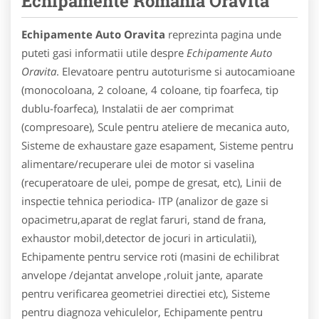
Echipamente Romania Oravita
Echipamente Auto Oravita
reprezinta pagina unde
puteti gasi informatii utile despre
Echipamente Auto
Oravita
. Elevatoare pentru autoturisme si autocamioane
(monocoloana, 2 coloane, 4 coloane, tip foarfeca, tip
dublu-foarfeca), Instalatii de aer comprimat
(compresoare), Scule pentru ateliere de mecanica auto,
Sisteme de exhaustare gaze esapament, Sisteme pentru
alimentare/recuperare ulei de motor si vaselina
(recuperatoare de ulei, pompe de gresat, etc), Linii de
inspectie tehnica periodica- ITP (analizor de gaze si
opacimetru,aparat de reglat faruri, stand de frana,
exhaustor mobil,detector de jocuri in articulatii),
Echipamente pentru service roti (masini de echilibrat
anvelope /dejantat anvelope ,roluit jante, aparate
pentru verificarea geometriei directiei etc), Sisteme
pentru diagnoza vehiculelor, Echipamente pentru