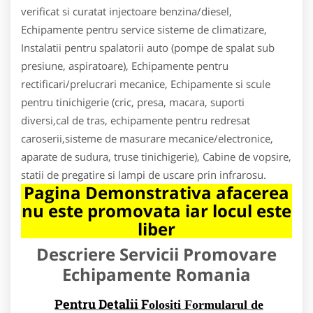
verificat si curatat injectoare benzina/diesel,
Echipamente pentru service sisteme de climatizare,
Instalatii pentru spalatorii auto (pompe de spalat sub
presiune, aspiratoare), Echipamente pentru
rectificari/prelucrari mecanice, Echipamente si scule
pentru tinichigerie (cric, presa, macara, suporti
diversi,cal de tras, echipamente pentru redresat
caroserii,sisteme de masurare mecanice/electronice,
aparate de sudura, truse tinichigerie), Cabine de vopsire,
statii de pregatire si lampi de uscare prin infrarosu.
Pagina Demonstrativa afacerea
nu este promovata iar locul este
liber
Descriere Servicii Promovare
Echipamente Romania
Pentru Detalii F
olositi Formularul de