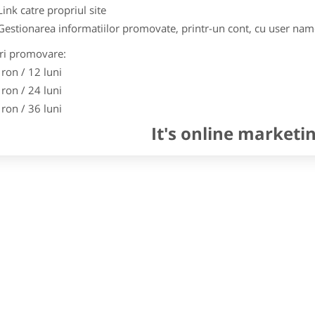
Link catre propriul site
Gestionarea informatiilor promovate, printr-un cont, cu user nam
ri promovare:
 ron / 12 luni
 ron / 24 luni
 ron / 36 luni
It's online marketi