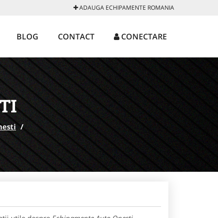
ADAUGA ECHIPAMENTE ROMANIA
BLOG
CONTACT
CONECTARE
TI
esti
/