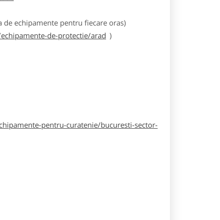
 de echipamente pentru fiecare oras)
echipamente-de-protectie/arad
)
hipamente-pentru-curatenie/bucuresti-sector-