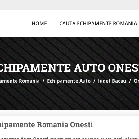
HOME
CAUTA ECHIPAMENTE ROMANIA
CHIPAMENTE AUTO ONES
pamente Romania
/
Echipamente Auto
/
Judet Bacau
/
On
hipamente Romania Onesti