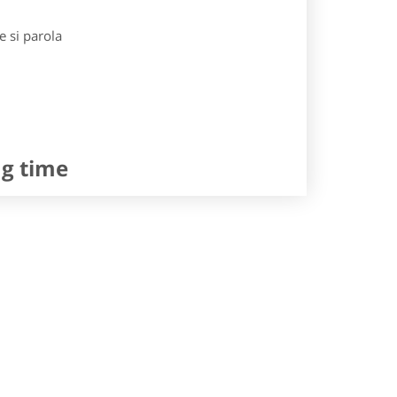
e si parola
ng time