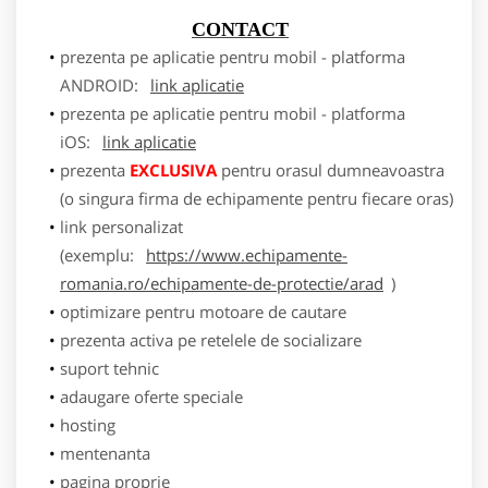
CONTACT
prezenta pe aplicatie pentru mobil - platforma
ANDROID:
link aplicatie
prezenta pe aplicatie pentru mobil - platforma
iOS:
link aplicatie
prezenta
EXCLUSIVA
pentru orasul dumneavoastra
(o singura firma de echipamente pentru fiecare oras)
link personalizat
(exemplu:
https://www.echipamente-
romania.ro/echipamente-de-protectie/arad
)
optimizare pentru motoare de cautare
prezenta activa pe retelele de socializare
suport tehnic
adaugare oferte speciale
hosting
mentenanta
pagina proprie