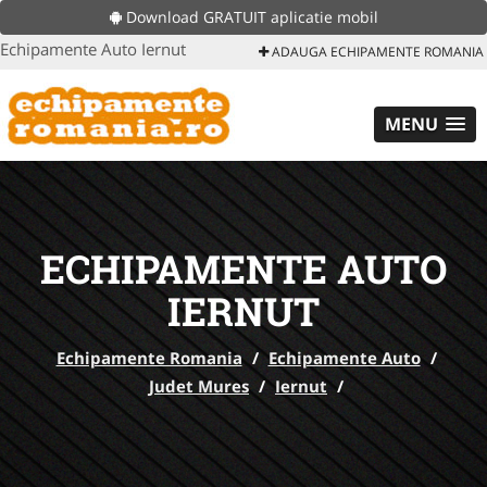
Download GRATUIT aplicatie mobil
Echipamente Auto Iernut
ADAUGA ECHIPAMENTE ROMANIA
MENU
ECHIPAMENTE AUTO
IERNUT
Echipamente Romania
/
Echipamente Auto
/
Judet Mures
/
Iernut
/