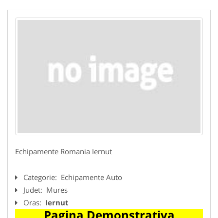
Echipamente Romania Iernut
Categorie:
Echipamente Auto
Judet:
Mures
Oras:
Iernut
Pagina Demonstrativa