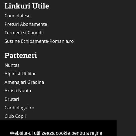
Linkuri Utile
Cum platesc
Preturi Abonamente
Termeni si Conditii
Sustine Echipamente-Romania.ro
Parteneri
Nuntas
Alpinist Utilitar
Amenajari Gradina
Artisti Nunta
Brutari
Cardiologul.ro
Club Copii
Oftalmologul.ro
Ambalaje Romania
Website-ul utilizeaza cookie pentru a reţine