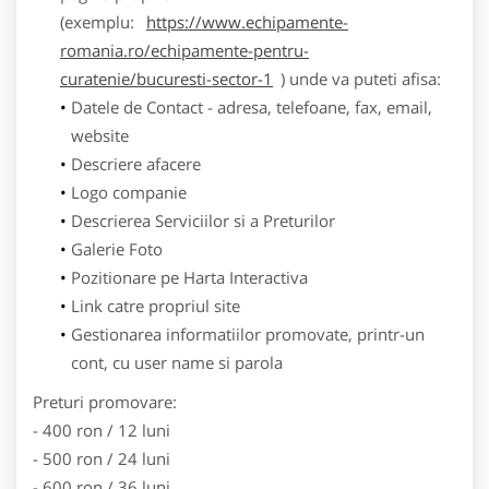
(exemplu:
https://www.echipamente-
romania.ro/echipamente-pentru-
curatenie/bucuresti-sector-1
) unde va puteti afisa:
Datele de Contact - adresa, telefoane, fax, email,
website
Descriere afacere
Logo companie
Descrierea Serviciilor si a Preturilor
Galerie Foto
Pozitionare pe Harta Interactiva
Link catre propriul site
Gestionarea informatiilor promovate, printr-un
cont, cu user name si parola
Preturi promovare:
- 400 ron / 12 luni
- 500 ron / 24 luni
- 600 ron / 36 luni