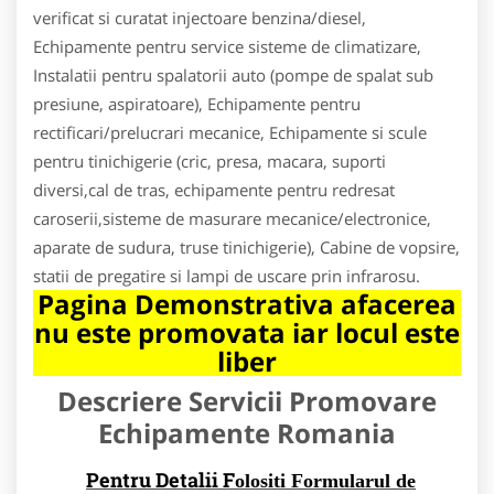
verificat si curatat injectoare benzina/diesel,
Echipamente pentru service sisteme de climatizare,
Instalatii pentru spalatorii auto (pompe de spalat sub
presiune, aspiratoare), Echipamente pentru
rectificari/prelucrari mecanice, Echipamente si scule
pentru tinichigerie (cric, presa, macara, suporti
diversi,cal de tras, echipamente pentru redresat
caroserii,sisteme de masurare mecanice/electronice,
aparate de sudura, truse tinichigerie), Cabine de vopsire,
statii de pregatire si lampi de uscare prin infrarosu.
Pagina Demonstrativa afacerea
nu este promovata iar locul este
liber
Descriere Servicii Promovare
Echipamente Romania
Pentru Detalii F
olositi Formularul de