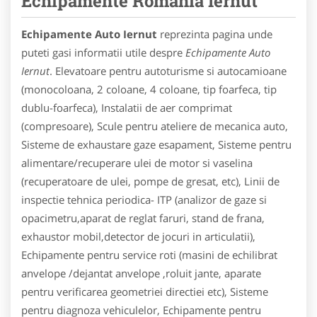
Echipamente Romania Iernut
Echipamente Auto Iernut
reprezinta pagina unde
puteti gasi informatii utile despre
Echipamente Auto
Iernut
. Elevatoare pentru autoturisme si autocamioane
(monocoloana, 2 coloane, 4 coloane, tip foarfeca, tip
dublu-foarfeca), Instalatii de aer comprimat
(compresoare), Scule pentru ateliere de mecanica auto,
Sisteme de exhaustare gaze esapament, Sisteme pentru
alimentare/recuperare ulei de motor si vaselina
(recuperatoare de ulei, pompe de gresat, etc), Linii de
inspectie tehnica periodica- ITP (analizor de gaze si
opacimetru,aparat de reglat faruri, stand de frana,
exhaustor mobil,detector de jocuri in articulatii),
Echipamente pentru service roti (masini de echilibrat
anvelope /dejantat anvelope ,roluit jante, aparate
pentru verificarea geometriei directiei etc), Sisteme
pentru diagnoza vehiculelor, Echipamente pentru