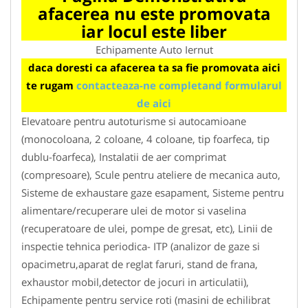
afacerea nu este promovata
iar locul este liber
Echipamente Auto Iernut
daca doresti ca afacerea ta sa fie promovata aici
te rugam
contacteaza-ne completand formularul
de aici
Elevatoare pentru autoturisme si autocamioane
(monocoloana, 2 coloane, 4 coloane, tip foarfeca, tip
dublu-foarfeca), Instalatii de aer comprimat
(compresoare), Scule pentru ateliere de mecanica auto,
Sisteme de exhaustare gaze esapament, Sisteme pentru
alimentare/recuperare ulei de motor si vaselina
(recuperatoare de ulei, pompe de gresat, etc), Linii de
inspectie tehnica periodica- ITP (analizor de gaze si
opacimetru,aparat de reglat faruri, stand de frana,
exhaustor mobil,detector de jocuri in articulatii),
Echipamente pentru service roti (masini de echilibrat