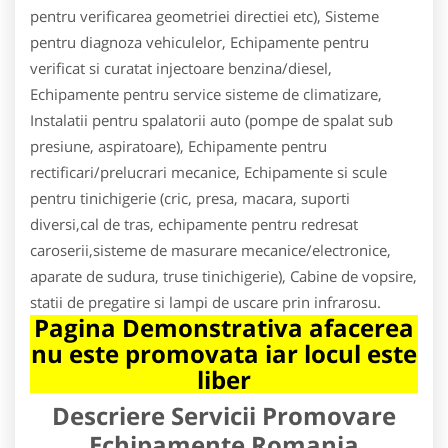
pentru verificarea geometriei directiei etc), Sisteme
pentru diagnoza vehiculelor, Echipamente pentru
verificat si curatat injectoare benzina/diesel,
Echipamente pentru service sisteme de climatizare,
Instalatii pentru spalatorii auto (pompe de spalat sub
presiune, aspiratoare), Echipamente pentru
rectificari/prelucrari mecanice, Echipamente si scule
pentru tinichigerie (cric, presa, macara, suporti
diversi,cal de tras, echipamente pentru redresat
caroserii,sisteme de masurare mecanice/electronice,
aparate de sudura, truse tinichigerie), Cabine de vopsire,
statii de pregatire si lampi de uscare prin infrarosu.
Pagina Demonstrativa afacerea
nu este promovata iar locul este
liber
Descriere Servicii Promovare
Echipamente Romania