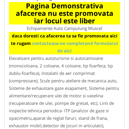
Pagina Demonstrativa
afacerea nu este promovata
iar locul este liber
Echipamente Auto Campulung Muscel
daca doresti ca afacerea ta sa fie promovata aici
te rugam
contacteaza-ne completand formularul
de aici
Elevatoare pentru autoturisme si autocamioane
(monocoloana, 2 coloane, 4 coloane, tip foarfeca, tip
dublu-foarfeca), Instalatii de aer comprimat
(compresoare), Scule pentru ateliere de mecanica auto,
Sisteme de exhaustare gaze esapament, Sisteme pentru
alimentare/recuperare ulei de motor si vaselina
(recuperatoare de ulei, pompe de gresat, etc), Linii de
inspectie tehnica periodica- ITP (analizor de gaze si
opacimetru,aparat de reglat faruri, stand de frana,
exhaustor mobil,detector de jocuri in articulatii),