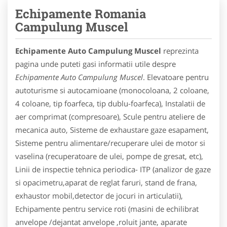
Echipamente Romania
Campulung Muscel
Echipamente Auto Campulung Muscel
reprezinta
pagina unde puteti gasi informatii utile despre
Echipamente Auto Campulung Muscel
. Elevatoare pentru
autoturisme si autocamioane (monocoloana, 2 coloane,
4 coloane, tip foarfeca, tip dublu-foarfeca), Instalatii de
aer comprimat (compresoare), Scule pentru ateliere de
mecanica auto, Sisteme de exhaustare gaze esapament,
Sisteme pentru alimentare/recuperare ulei de motor si
vaselina (recuperatoare de ulei, pompe de gresat, etc),
Linii de inspectie tehnica periodica- ITP (analizor de gaze
si opacimetru,aparat de reglat faruri, stand de frana,
exhaustor mobil,detector de jocuri in articulatii),
Echipamente pentru service roti (masini de echilibrat
anvelope /dejantat anvelope ,roluit jante, aparate