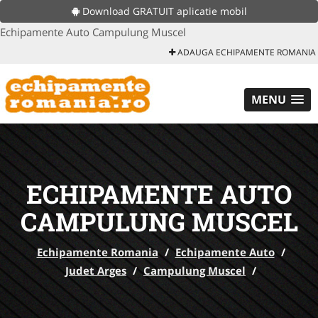
Download GRATUIT aplicatie mobil
Echipamente Auto Campulung Muscel
ADAUGA ECHIPAMENTE ROMANIA
MENU
ECHIPAMENTE AUTO
CAMPULUNG MUSCEL
Echipamente Romania
/
Echipamente Auto
/
Judet Arges
/
Campulung Muscel
/