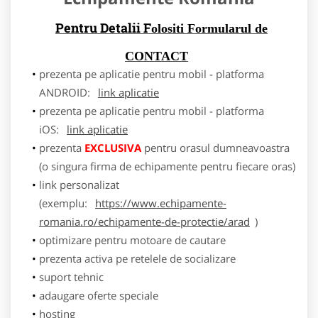
Pentru Detalii F
olositi Formularul de
CONTACT
prezenta pe aplicatie pentru mobil - platforma
ANDROID:
link aplicatie
prezenta pe aplicatie pentru mobil - platforma
iOS:
link aplicatie
prezenta
EXCLUSIVA
pentru orasul dumneavoastra
(o singura firma de echipamente pentru fiecare oras)
link personalizat
(exemplu:
https://www.echipamente-
romania.ro/echipamente-de-protectie/arad
)
optimizare pentru motoare de cautare
prezenta activa pe retelele de socializare
suport tehnic
adaugare oferte speciale
hosting