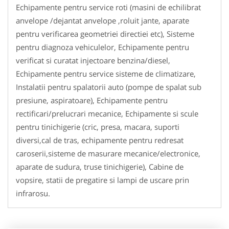
Echipamente pentru service roti (masini de echilibrat
anvelope /dejantat anvelope ,roluit jante, aparate
pentru verificarea geometriei directiei etc), Sisteme
pentru diagnoza vehiculelor, Echipamente pentru
verificat si curatat injectoare benzina/diesel,
Echipamente pentru service sisteme de climatizare,
Instalatii pentru spalatorii auto (pompe de spalat sub
presiune, aspiratoare), Echipamente pentru
rectificari/prelucrari mecanice, Echipamente si scule
pentru tinichigerie (cric, presa, macara, suporti
diversi,cal de tras, echipamente pentru redresat
caroserii,sisteme de masurare mecanice/electronice,
aparate de sudura, truse tinichigerie), Cabine de
vopsire, statii de pregatire si lampi de uscare prin
infrarosu.