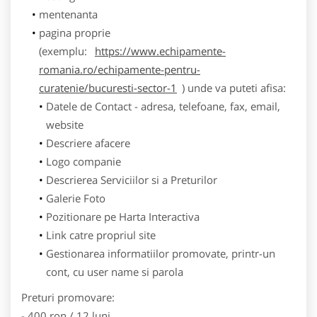
mentenanta
pagina proprie
(exemplu:
https://www.echipamente-
romania.ro/echipamente-pentru-
curatenie/bucuresti-sector-1
) unde va puteti afisa:
Datele de Contact - adresa, telefoane, fax, email,
website
Descriere afacere
Logo companie
Descrierea Serviciilor si a Preturilor
Galerie Foto
Pozitionare pe Harta Interactiva
Link catre propriul site
Gestionarea informatiilor promovate, printr-un
cont, cu user name si parola
Preturi promovare:
- 400 ron / 12 luni