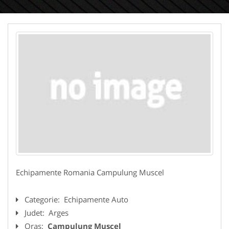
Echipamente Romania Campulung Muscel
Categorie:
Echipamente Auto
Judet:
Arges
Oras:
Campulung Muscel