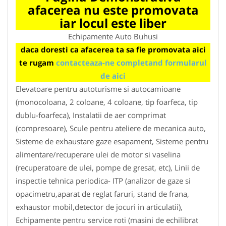
afacerea nu este promovata
iar locul este liber
Echipamente Auto Buhusi
daca doresti ca afacerea ta sa fie promovata aici
te rugam
contacteaza-ne completand formularul
de aici
Elevatoare pentru autoturisme si autocamioane
(monocoloana, 2 coloane, 4 coloane, tip foarfeca, tip
dublu-foarfeca), Instalatii de aer comprimat
(compresoare), Scule pentru ateliere de mecanica auto,
Sisteme de exhaustare gaze esapament, Sisteme pentru
alimentare/recuperare ulei de motor si vaselina
(recuperatoare de ulei, pompe de gresat, etc), Linii de
inspectie tehnica periodica- ITP (analizor de gaze si
opacimetru,aparat de reglat faruri, stand de frana,
exhaustor mobil,detector de jocuri in articulatii),
Echipamente pentru service roti (masini de echilibrat