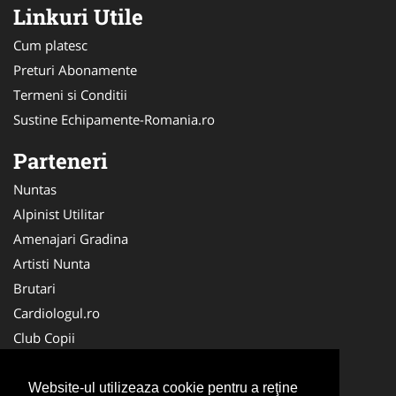
Linkuri Utile
Cum platesc
Preturi Abonamente
Termeni si Conditii
Sustine Echipamente-Romania.ro
Parteneri
Nuntas
Alpinist Utilitar
Amenajari Gradina
Artisti Nunta
Brutari
Cardiologul.ro
Club Copii
Oftalmologul.ro
Ambalaje Romania
Website-ul utilizeaza cookie pentru a reţine