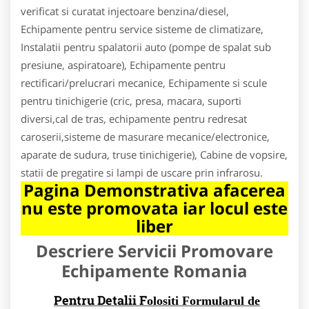
verificat si curatat injectoare benzina/diesel,
Echipamente pentru service sisteme de climatizare,
Instalatii pentru spalatorii auto (pompe de spalat sub
presiune, aspiratoare), Echipamente pentru
rectificari/prelucrari mecanice, Echipamente si scule
pentru tinichigerie (cric, presa, macara, suporti
diversi,cal de tras, echipamente pentru redresat
caroserii,sisteme de masurare mecanice/electronice,
aparate de sudura, truse tinichigerie), Cabine de vopsire,
statii de pregatire si lampi de uscare prin infrarosu.
Pagina Demonstrativa afacerea
nu este promovata iar locul este
liber
Descriere Servicii Promovare
Echipamente Romania
Pentru Detalii F
olositi Formularul de