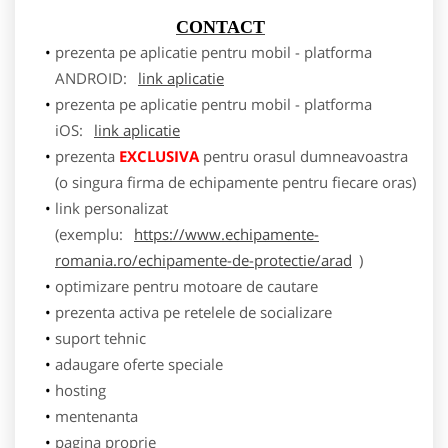
CONTACT
prezenta pe aplicatie pentru mobil - platforma
ANDROID:
link aplicatie
prezenta pe aplicatie pentru mobil - platforma
iOS:
link aplicatie
prezenta
EXCLUSIVA
pentru orasul dumneavoastra
(o singura firma de echipamente pentru fiecare oras)
link personalizat
(exemplu:
https://www.echipamente-
romania.ro/echipamente-de-protectie/arad
)
optimizare pentru motoare de cautare
prezenta activa pe retelele de socializare
suport tehnic
adaugare oferte speciale
hosting
mentenanta
pagina proprie