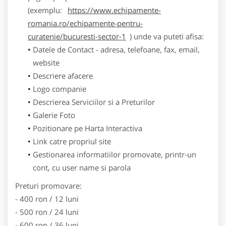
(exemplu:
https://www.echipamente-
romania.ro/echipamente-pentru-
curatenie/bucuresti-sector-1
) unde va puteti afisa:
Datele de Contact - adresa, telefoane, fax, email,
website
Descriere afacere
Logo companie
Descrierea Serviciilor si a Preturilor
Galerie Foto
Pozitionare pe Harta Interactiva
Link catre propriul site
Gestionarea informatiilor promovate, printr-un
cont, cu user name si parola
Preturi promovare:
- 400 ron / 12 luni
- 500 ron / 24 luni
- 600 ron / 36 luni