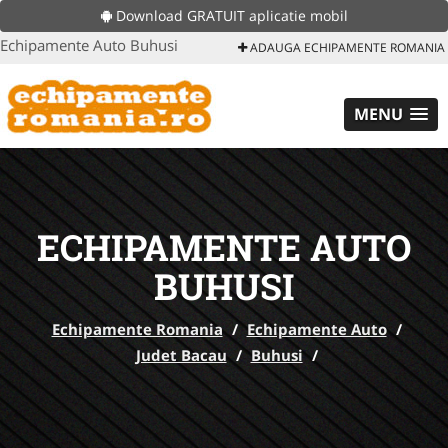
Download GRATUIT aplicatie mobil
Echipamente Auto Buhusi
ADAUGA ECHIPAMENTE ROMANIA
MENU
ECHIPAMENTE AUTO
BUHUSI
Echipamente Romania
/
Echipamente Auto
/
Judet Bacau
/
Buhusi
/