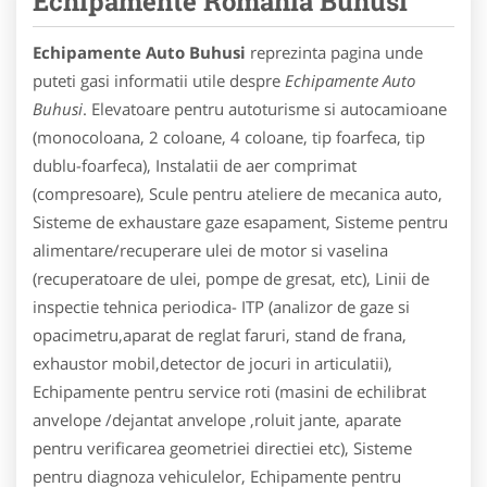
Echipamente Romania Buhusi
Echipamente Auto Buhusi
reprezinta pagina unde
puteti gasi informatii utile despre
Echipamente Auto
Buhusi
. Elevatoare pentru autoturisme si autocamioane
(monocoloana, 2 coloane, 4 coloane, tip foarfeca, tip
dublu-foarfeca), Instalatii de aer comprimat
(compresoare), Scule pentru ateliere de mecanica auto,
Sisteme de exhaustare gaze esapament, Sisteme pentru
alimentare/recuperare ulei de motor si vaselina
(recuperatoare de ulei, pompe de gresat, etc), Linii de
inspectie tehnica periodica- ITP (analizor de gaze si
opacimetru,aparat de reglat faruri, stand de frana,
exhaustor mobil,detector de jocuri in articulatii),
Echipamente pentru service roti (masini de echilibrat
anvelope /dejantat anvelope ,roluit jante, aparate
pentru verificarea geometriei directiei etc), Sisteme
pentru diagnoza vehiculelor, Echipamente pentru