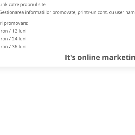
Link catre propriul site
Gestionarea informatiilor promovate, printr-un cont, cu user nam
ri promovare:
 ron / 12 luni
 ron / 24 luni
 ron / 36 luni
It's online marketi