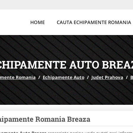
HOME
CAUTA ECHIPAMENTE ROMANIA
CHIPAMENTE AUTO BREA
amente Romania
/
Echipamente Auto
/
Judet Prahova
/
B
hipamente Romania Breaza