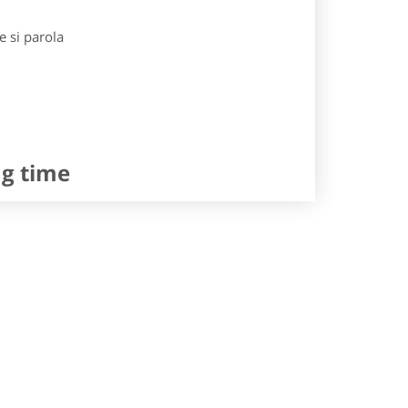
e si parola
ng time