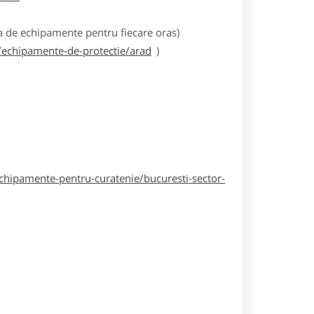
 de echipamente pentru fiecare oras)
echipamente-de-protectie/arad
)
hipamente-pentru-curatenie/bucuresti-sector-