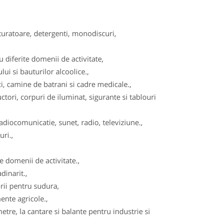
turatoare, detergenti, monodiscuri,
diferite domenii de activitate,
ui si bauturilor alcoolice.,
, camine de batrani si cadre medicale.,
tori, corpuri de iluminat, sigurante si tablouri
adiocomunicatie, sunet, radio, televiziune.,
ri.,
 domenii de activitate.,
dinarit.,
ii pentru sudura,
ente agricole.,
re, la cantare si balante pentru industrie si