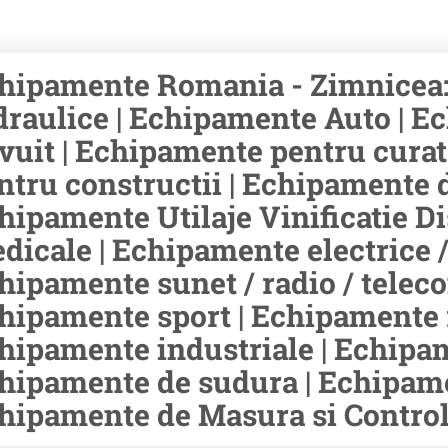
hipamente Romania - Zimnicea
draulice | Echipamente Auto | Ec
ivuit | Echipamente pentru cura
ntru constructii | Echipamente d
hipamente Utilaje Vinificatie Di
dicale | Echipamente electrice /
hipamente sunet / radio / teleco
hipamente sport | Echipamente r
hipamente industriale | Echipam
hipamente de sudura | Echipamen
hipamente de Masura si Control 