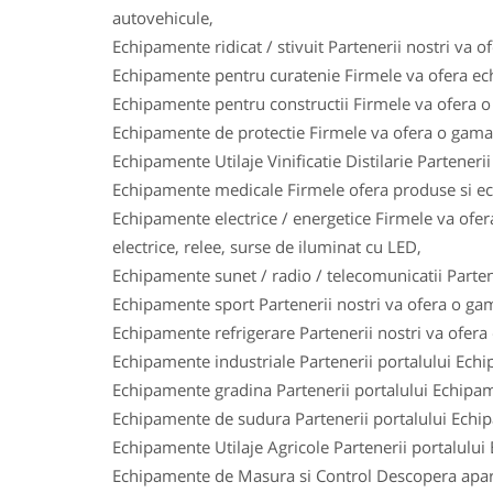
autovehicule,
Echipamente ridicat / stivuit Partenerii nostri va o
Echipamente pentru curatenie Firmele va ofera ech
Echipamente pentru constructii Firmele va ofera o 
Echipamente de protectie Firmele va ofera o gama l
Echipamente Utilaje Vinificatie Distilarie Parteneri
Echipamente medicale Firmele ofera produse si ech
Echipamente electrice / energetice Firmele va ofera
electrice, relee, surse de iluminat cu LED,
Echipamente sunet / radio / telecomunicatii Parten
Echipamente sport Partenerii nostri va ofera o gam
Echipamente refrigerare Partenerii nostri va ofera
Echipamente industriale Partenerii portalului Ech
Echipamente gradina Partenerii portalului Echipam
Echipamente de sudura Partenerii portalului Echi
Echipamente Utilaje Agricole Partenerii portalului
Echipamente de Masura si Control Descopera aparat