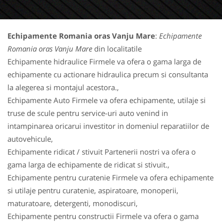
Echipamente Romania oras Vanju Mare
:
Echipamente
Romania oras Vanju Mare
din localitatile
Echipamente hidraulice Firmele va ofera o gama larga de
echipamente cu actionare hidraulica precum si consultanta
la alegerea si montajul acestora.,
Echipamente Auto Firmele va ofera echipamente, utilaje si
truse de scule pentru service-uri auto venind in
intampinarea oricarui investitor in domeniul reparatiilor de
autovehicule,
Echipamente ridicat / stivuit Partenerii nostri va ofera o
gama larga de echipamente de ridicat si stivuit.,
Echipamente pentru curatenie Firmele va ofera echipamente
si utilaje pentru curatenie, aspiratoare, monoperii,
maturatoare, detergenti, monodiscuri,
Echipamente pentru constructii Firmele va ofera o gama