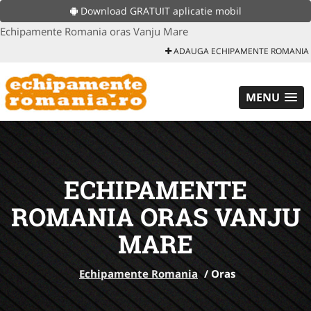
Download GRATUIT aplicatie mobil
Echipamente Romania oras Vanju Mare
ADAUGA ECHIPAMENTE ROMANIA
MENU
ECHIPAMENTE
ROMANIA ORAS VANJU
MARE
Echipamente Romania
/
Oras