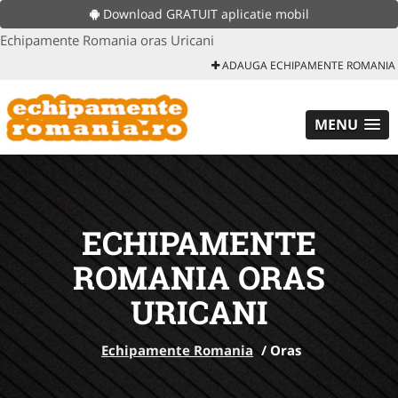
Download GRATUIT aplicatie mobil
Echipamente Romania oras Uricani
ADAUGA ECHIPAMENTE ROMANIA
MENU
ECHIPAMENTE
ROMANIA ORAS
URICANI
Echipamente Romania
/
Oras