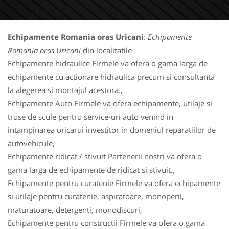
Echipamente Romania oras Uricani
:
Echipamente
Romania oras Uricani
din localitatile
Echipamente hidraulice Firmele va ofera o gama larga de
echipamente cu actionare hidraulica precum si consultanta
la alegerea si montajul acestora.,
Echipamente Auto Firmele va ofera echipamente, utilaje si
truse de scule pentru service-uri auto venind in
intampinarea oricarui investitor in domeniul reparatiilor de
autovehicule,
Echipamente ridicat / stivuit Partenerii nostri va ofera o
gama larga de echipamente de ridicat si stivuit.,
Echipamente pentru curatenie Firmele va ofera echipamente
si utilaje pentru curatenie, aspiratoare, monoperii,
maturatoare, detergenti, monodiscuri,
Echipamente pentru constructii Firmele va ofera o gama