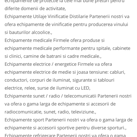
echipamente de protectie la cele mai bune preturi pentru
diferite domenii de activitate,
Echipamente Utilaje Vinificatie Distilarie Partenerii nostri va
ofera echipamente de vinificatie pentru producerea vinului
si bauturilor alcoolice.,
Echipamente medicale Firmele ofera produse si
echipamente medicale performante pentru spitale, cabinete
si clinici, camine de batrani si cadre medicale.,
Echipamente electrice / energetice Firmele va ofera
echipamente electrice de medie si joasa tensiune: cabluri,
conductori, corpuri de iluminat, sigurante si tablouri
electrice, relee, surse de iluminat cu LED,
Echipamente sunet / radio / telecomunicatii Partenerii nostri
va ofera o gama larga de echipamente si accesorii de
radiocomunicatie, sunet, radio, televiziune.,
Echipamente sport Partenerii nostri va ofera o gama larga de
echipamente si accesorii sportive pentru diverse sporturi.,
Echipamente refrigerare Partenerii nostri va ofera o gama