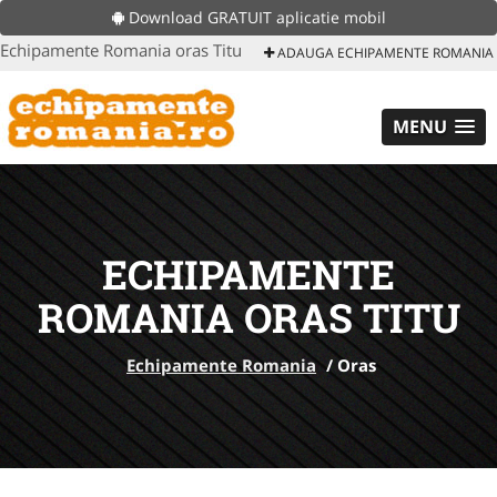
Download GRATUIT aplicatie mobil
Echipamente Romania oras Titu
ADAUGA ECHIPAMENTE ROMANIA
MENU
ECHIPAMENTE
ROMANIA ORAS TITU
Echipamente Romania
/
Oras