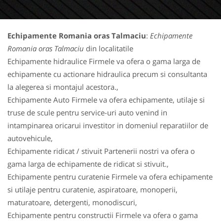
Echipamente Romania oras Talmaciu
:
Echipamente
Romania oras Talmaciu
din localitatile
Echipamente hidraulice Firmele va ofera o gama larga de
echipamente cu actionare hidraulica precum si consultanta
la alegerea si montajul acestora.,
Echipamente Auto Firmele va ofera echipamente, utilaje si
truse de scule pentru service-uri auto venind in
intampinarea oricarui investitor in domeniul reparatiilor de
autovehicule,
Echipamente ridicat / stivuit Partenerii nostri va ofera o
gama larga de echipamente de ridicat si stivuit.,
Echipamente pentru curatenie Firmele va ofera echipamente
si utilaje pentru curatenie, aspiratoare, monoperii,
maturatoare, detergenti, monodiscuri,
Echipamente pentru constructii Firmele va ofera o gama