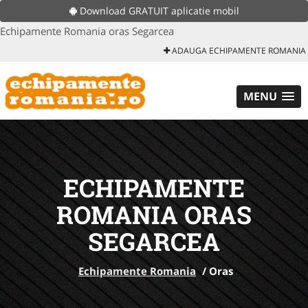
Download GRATUIT aplicatie mobil
Echipamente Romania oras Segarcea
ADAUGA ECHIPAMENTE ROMANIA
MENU
ECHIPAMENTE
ROMANIA ORAS
SEGARCEA
Echipamente Romania
/
Oras