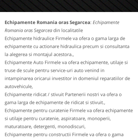
Echipamente Romania oras Segarcea
:
Echipamente
Romania oras Segarcea
din localitatile
Echipamente hidraulice Firmele va ofera o gama larga de
echipamente cu actionare hidraulica precum si consultanta
la alegerea si montajul acestora.,
Echipamente Auto Firmele va ofera echipamente, utilaje si
truse de scule pentru service-uri auto venind in
intampinarea oricarui investitor in domeniul reparatiilor de
autovehicule,
Echipamente ridicat / stivuit Partenerii nostri va ofera o
gama larga de echipamente de ridicat si stivuit.,
Echipamente pentru curatenie Firmele va ofera echipamente
si utilaje pentru curatenie, aspiratoare, monoperii,
maturatoare, detergenti, monodiscuri,
Echipamente pentru constructii Firmele va ofera o gama