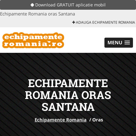
Download GRATUIT aplicatie mobil
Echipamente Romania oras Santana
ADAUGA ECHIPAMENTE ROMANIA
MENU
ECHIPAMENTE
ROMANIA ORAS
SANTANA
Echipamente Romania
/
Oras