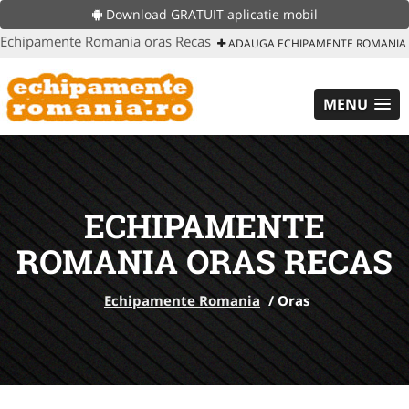
Download GRATUIT aplicatie mobil
Echipamente Romania oras Recas
ADAUGA ECHIPAMENTE ROMANIA
MENU
ECHIPAMENTE
ROMANIA ORAS RECAS
Echipamente Romania
/
Oras