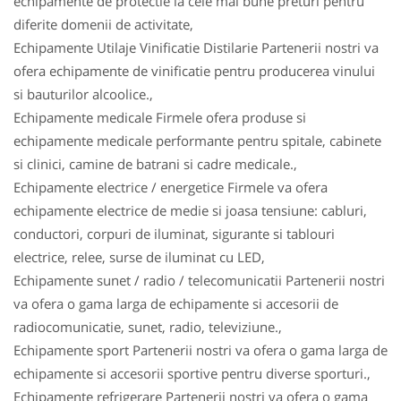
echipamente de protectie la cele mai bune preturi pentru
diferite domenii de activitate,
Echipamente Utilaje Vinificatie Distilarie Partenerii nostri va
ofera echipamente de vinificatie pentru producerea vinului
si bauturilor alcoolice.,
Echipamente medicale Firmele ofera produse si
echipamente medicale performante pentru spitale, cabinete
si clinici, camine de batrani si cadre medicale.,
Echipamente electrice / energetice Firmele va ofera
echipamente electrice de medie si joasa tensiune: cabluri,
conductori, corpuri de iluminat, sigurante si tablouri
electrice, relee, surse de iluminat cu LED,
Echipamente sunet / radio / telecomunicatii Partenerii nostri
va ofera o gama larga de echipamente si accesorii de
radiocomunicatie, sunet, radio, televiziune.,
Echipamente sport Partenerii nostri va ofera o gama larga de
echipamente si accesorii sportive pentru diverse sporturi.,
Echipamente refrigerare Partenerii nostri va ofera o gama