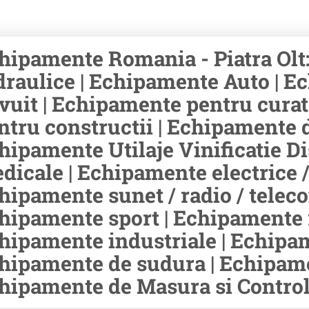
hipamente Romania - Piatra Olt
draulice | Echipamente Auto | Ec
ivuit | Echipamente pentru cura
ntru constructii | Echipamente d
hipamente Utilaje Vinificatie Di
dicale | Echipamente electrice /
hipamente sunet / radio / teleco
hipamente sport | Echipamente r
hipamente industriale | Echipam
hipamente de sudura | Echipamen
hipamente de Masura si Control 