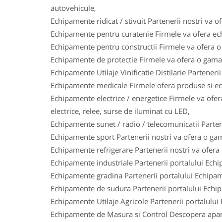
autovehicule,
Echipamente ridicat / stivuit Partenerii nostri va o
Echipamente pentru curatenie Firmele va ofera ech
Echipamente pentru constructii Firmele va ofera o 
Echipamente de protectie Firmele va ofera o gama l
Echipamente Utilaje Vinificatie Distilarie Parteneri
Echipamente medicale Firmele ofera produse si ech
Echipamente electrice / energetice Firmele va ofera
electrice, relee, surse de iluminat cu LED,
Echipamente sunet / radio / telecomunicatii Parten
Echipamente sport Partenerii nostri va ofera o gam
Echipamente refrigerare Partenerii nostri va ofera
Echipamente industriale Partenerii portalului Ech
Echipamente gradina Partenerii portalului Echipam
Echipamente de sudura Partenerii portalului Echi
Echipamente Utilaje Agricole Partenerii portalului
Echipamente de Masura si Control Descopera aparat