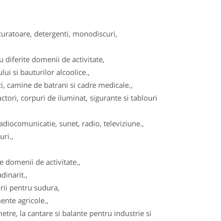
turatoare, detergenti, monodiscuri,
diferite domenii de activitate,
ui si bauturilor alcoolice.,
, camine de batrani si cadre medicale.,
tori, corpuri de iluminat, sigurante si tablouri
adiocomunicatie, sunet, radio, televiziune.,
ri.,
 domenii de activitate.,
dinarit.,
ii pentru sudura,
ente agricole.,
re, la cantare si balante pentru industrie si