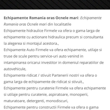
Echipamente Romania oras Ocnele mari
:
Echipamente
Romania oras Ocnele mari
din localitatile
Echipamente hidraulice Firmele va ofera o gama larga de
echipamente cu actionare hidraulica precum si consultanta
la alegerea si montajul acestora.,
Echipamente Auto Firmele va ofera echipamente, utilaje si
truse de scule pentru service-uri auto venind in
intampinarea oricarui investitor in domeniul reparatiilor de
autovehicule,
Echipamente ridicat / stivuit Partenerii nostri va ofera o
gama larga de echipamente de ridicat si stivuit.,
Echipamente pentru curatenie Firmele va ofera echipamente
si utilaje pentru curatenie, aspiratoare, monoperii,
maturatoare, detergenti, monodiscuri,
Echipamente pentru constructii Firmele va ofera o gama