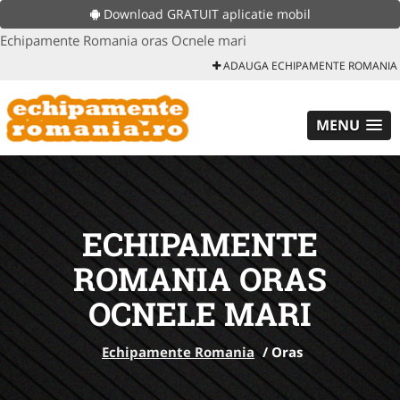
Download GRATUIT aplicatie mobil
Echipamente Romania oras Ocnele mari
ADAUGA ECHIPAMENTE ROMANIA
MENU
ECHIPAMENTE
ROMANIA ORAS
OCNELE MARI
Echipamente Romania
/
Oras