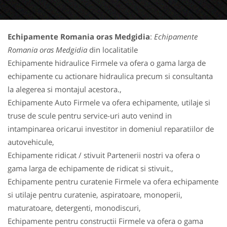
Echipamente Romania oras Medgidia
:
Echipamente
Romania oras Medgidia
din localitatile
Echipamente hidraulice Firmele va ofera o gama larga de
echipamente cu actionare hidraulica precum si consultanta
la alegerea si montajul acestora.,
Echipamente Auto Firmele va ofera echipamente, utilaje si
truse de scule pentru service-uri auto venind in
intampinarea oricarui investitor in domeniul reparatiilor de
autovehicule,
Echipamente ridicat / stivuit Partenerii nostri va ofera o
gama larga de echipamente de ridicat si stivuit.,
Echipamente pentru curatenie Firmele va ofera echipamente
si utilaje pentru curatenie, aspiratoare, monoperii,
maturatoare, detergenti, monodiscuri,
Echipamente pentru constructii Firmele va ofera o gama