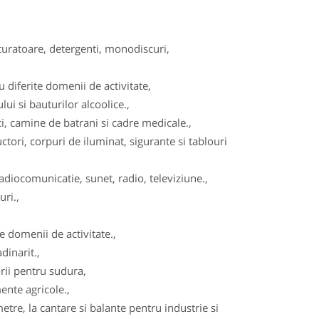
turatoare, detergenti, monodiscuri,
diferite domenii de activitate,
ui si bauturilor alcoolice.,
, camine de batrani si cadre medicale.,
tori, corpuri de iluminat, sigurante si tablouri
adiocomunicatie, sunet, radio, televiziune.,
ri.,
 domenii de activitate.,
dinarit.,
ii pentru sudura,
ente agricole.,
re, la cantare si balante pentru industrie si