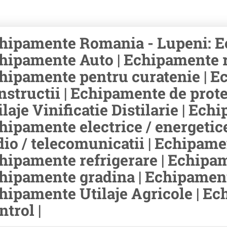
hipamente Romania - Lupeni: Ec
hipamente Auto | Echipamente rid
hipamente pentru curatenie | E
nstructii | Echipamente de prot
ilaje Vinificatie Distilarie | Ec
hipamente electrice / energetic
dio / telecomunicatii | Echipamen
hipamente refrigerare | Echipam
hipamente gradina | Echipament
hipamente Utilaje Agricole | E
ntrol |