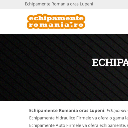
Echipamente Romania oras Lupeni
ECHIP
Echipamente Romania oras Lupeni
:
Echipament
Echipamente hidraulice Firmele va ofera o gama la
Echipamente Auto Firmele va ofera echipamente, uti