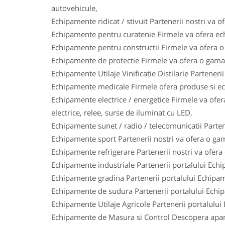
autovehicule,
Echipamente ridicat / stivuit Partenerii nostri va o
Echipamente pentru curatenie Firmele va ofera ech
Echipamente pentru constructii Firmele va ofera o 
Echipamente de protectie Firmele va ofera o gama l
Echipamente Utilaje Vinificatie Distilarie Parteneri
Echipamente medicale Firmele ofera produse si ech
Echipamente electrice / energetice Firmele va ofera
electrice, relee, surse de iluminat cu LED,
Echipamente sunet / radio / telecomunicatii Parten
Echipamente sport Partenerii nostri va ofera o gam
Echipamente refrigerare Partenerii nostri va ofera
Echipamente industriale Partenerii portalului Ech
Echipamente gradina Partenerii portalului Echipam
Echipamente de sudura Partenerii portalului Echi
Echipamente Utilaje Agricole Partenerii portalului
Echipamente de Masura si Control Descopera aparat