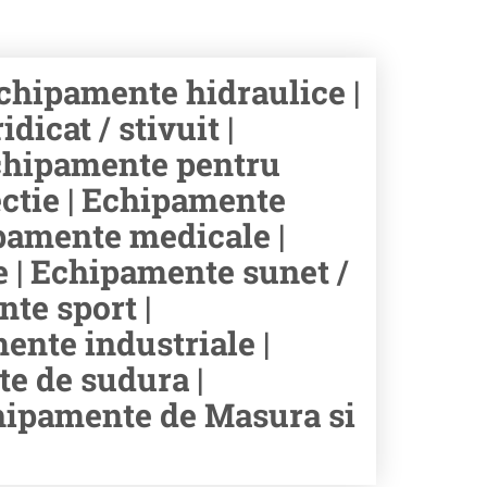
hipamente hidraulice |
icat / stivuit |
chipamente pentru
ectie | Echipamente
hipamente medicale |
e | Echipamente sunet /
te sport |
ente industriale |
e de sudura |
chipamente de Masura si