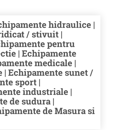
hipamente hidraulice |
icat / stivuit |
chipamente pentru
ectie | Echipamente
hipamente medicale |
e | Echipamente sunet /
te sport |
ente industriale |
e de sudura |
chipamente de Masura si