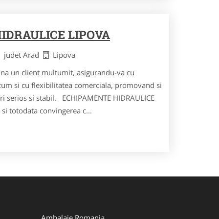
IDRAULICE LIPOVA
judet Arad
Lipova
na un client multumit, asigurandu-va cu
cum si cu flexibilitatea comerciala, promovand si
eri serios si stabil. ECHIPAMENTE HIDRAULICE
 si totodata convingerea c...
Ambalaje Romania