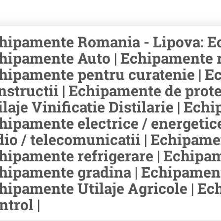
hipamente Romania - Lipova: Ec
hipamente Auto | Echipamente rid
hipamente pentru curatenie | E
nstructii | Echipamente de prot
ilaje Vinificatie Distilarie | Ec
hipamente electrice / energetic
dio / telecomunicatii | Echipamen
hipamente refrigerare | Echipam
hipamente gradina | Echipament
hipamente Utilaje Agricole | E
ntrol |