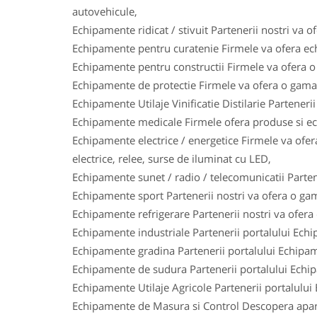
autovehicule,
Echipamente ridicat / stivuit Partenerii nostri va o
Echipamente pentru curatenie Firmele va ofera ech
Echipamente pentru constructii Firmele va ofera o 
Echipamente de protectie Firmele va ofera o gama l
Echipamente Utilaje Vinificatie Distilarie Parteneri
Echipamente medicale Firmele ofera produse si ech
Echipamente electrice / energetice Firmele va ofera
electrice, relee, surse de iluminat cu LED,
Echipamente sunet / radio / telecomunicatii Parten
Echipamente sport Partenerii nostri va ofera o gam
Echipamente refrigerare Partenerii nostri va ofera
Echipamente industriale Partenerii portalului Ech
Echipamente gradina Partenerii portalului Echipam
Echipamente de sudura Partenerii portalului Echi
Echipamente Utilaje Agricole Partenerii portalului
Echipamente de Masura si Control Descopera aparat