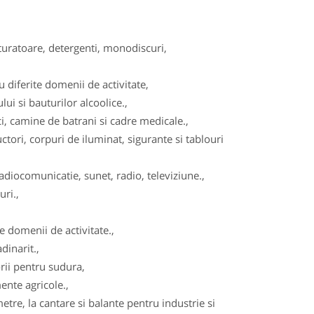
turatoare, detergenti, monodiscuri,
diferite domenii de activitate,
ui si bauturilor alcoolice.,
, camine de batrani si cadre medicale.,
tori, corpuri de iluminat, sigurante si tablouri
adiocomunicatie, sunet, radio, televiziune.,
ri.,
 domenii de activitate.,
dinarit.,
ii pentru sudura,
ente agricole.,
re, la cantare si balante pentru industrie si