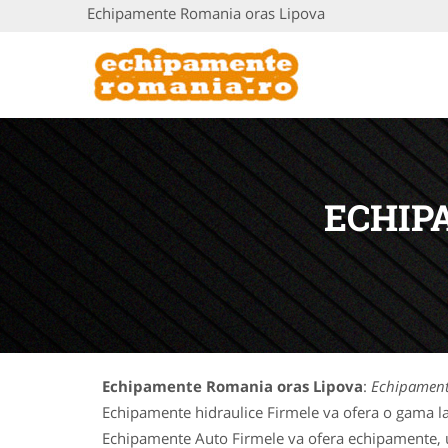
Echipamente Romania oras Lipova
ECHIP
Echipamente Romania oras Lipova
:
Echipament
Echipamente hidraulice Firmele va ofera o gama la
Echipamente Auto Firmele va ofera echipamente, uti