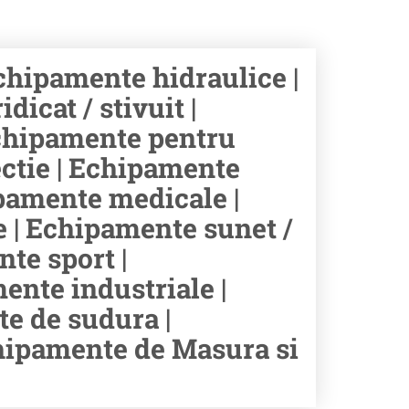
hipamente hidraulice |
icat / stivuit |
chipamente pentru
ectie | Echipamente
hipamente medicale |
e | Echipamente sunet /
te sport |
ente industriale |
e de sudura |
chipamente de Masura si