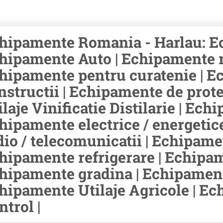
hipamente Romania - Harlau: Ec
hipamente Auto | Echipamente rid
hipamente pentru curatenie | E
nstructii | Echipamente de prot
ilaje Vinificatie Distilarie | Ec
hipamente electrice / energetic
dio / telecomunicatii | Echipamen
hipamente refrigerare | Echipam
hipamente gradina | Echipament
hipamente Utilaje Agricole | E
ntrol |