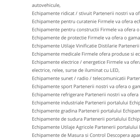
autovehicule,
Echipamente ridicat / stivuit Partenerii nostri va o
Echipamente pentru curatenie Firmele va ofera ech
Echipamente pentru constructii Firmele va ofera o 
Echipamente de protectie Firmele va ofera o gama l
Echipamente Utilaje Vinificatie Distilarie Parteneri
Echipamente medicale Firmele ofera produse si ech
Echipamente electrice / energetice Firmele va ofera
electrice, relee, surse de iluminat cu LED,
Echipamente sunet / radio / telecomunicatii Parten
Echipamente sport Partenerii nostri va ofera o gam
Echipamente refrigerare Partenerii nostri va ofera
Echipamente industriale Partenerii portalului Ech
Echipamente gradina Partenerii portalului Echipam
Echipamente de sudura Partenerii portalului Echi
Echipamente Utilaje Agricole Partenerii portalului
Echipamente de Masura si Control Descopera aparat