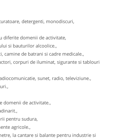
turatoare, detergenti, monodiscuri,
diferite domenii de activitate,
ui si bauturilor alcoolice.,
, camine de batrani si cadre medicale.,
tori, corpuri de iluminat, sigurante si tablouri
adiocomunicatie, sunet, radio, televiziune.,
ri.,
 domenii de activitate.,
dinarit.,
ii pentru sudura,
ente agricole.,
re, la cantare si balante pentru industrie si