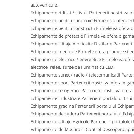
autovehicule,
Echipamente ridicat / stivuit Partenerii nostri va o
Echipamente pentru curatenie Firmele va ofera ech
Echipamente pentru constructii Firmele va ofera o 
Echipamente de protectie Firmele va ofera o gama l
Echipamente Utilaje Vinificatie Distilarie Parteneri
Echipamente medicale Firmele ofera produse si ech
Echipamente electrice / energetice Firmele va ofera
electrice, relee, surse de iluminat cu LED,
Echipamente sunet / radio / telecomunicatii Parten
Echipamente sport Partenerii nostri va ofera o gam
Echipamente refrigerare Partenerii nostri va ofera
Echipamente industriale Partenerii portalului Ech
Echipamente gradina Partenerii portalului Echipam
Echipamente de sudura Partenerii portalului Echi
Echipamente Utilaje Agricole Partenerii portalului
Echipamente de Masura si Control Descopera aparat