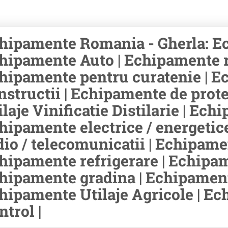
hipamente Romania - Gherla: Ec
hipamente Auto | Echipamente rid
hipamente pentru curatenie | E
nstructii | Echipamente de prot
ilaje Vinificatie Distilarie | Ec
hipamente electrice / energetic
dio / telecomunicatii | Echipamen
hipamente refrigerare | Echipam
hipamente gradina | Echipament
hipamente Utilaje Agricole | E
ntrol |