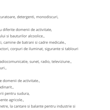
turatoare, detergenti, monodiscuri,
diferite domenii de activitate,
ui si bauturilor alcoolice.,
, camine de batrani si cadre medicale.,
tori, corpuri de iluminat, sigurante si tablouri
adiocomunicatie, sunet, radio, televiziune.,
ri.,
 domenii de activitate.,
dinarit.,
ii pentru sudura,
ente agricole.,
re, la cantare si balante pentru industrie si