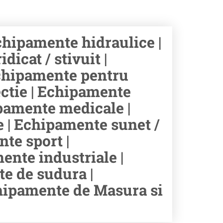
hipamente hidraulice |
icat / stivuit |
chipamente pentru
ectie | Echipamente
hipamente medicale |
e | Echipamente sunet /
te sport |
ente industriale |
e de sudura |
chipamente de Masura si