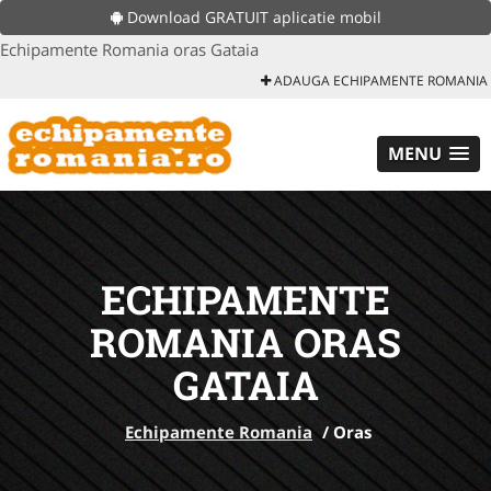
Download GRATUIT aplicatie mobil
Echipamente Romania oras Gataia
ADAUGA ECHIPAMENTE ROMANIA
MENU
ECHIPAMENTE
ROMANIA ORAS
GATAIA
Echipamente Romania
/
Oras