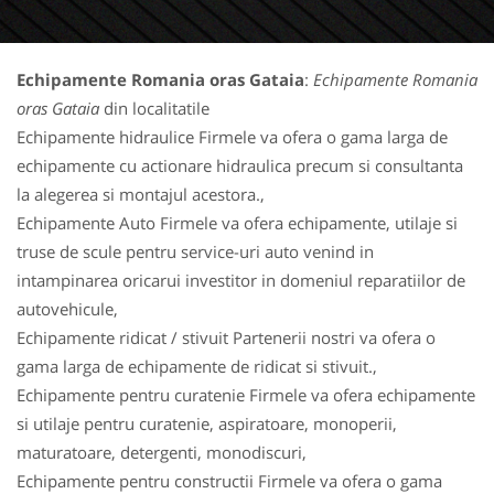
Echipamente Romania oras Gataia
:
Echipamente Romania
oras Gataia
din localitatile
Echipamente hidraulice Firmele va ofera o gama larga de
echipamente cu actionare hidraulica precum si consultanta
la alegerea si montajul acestora.,
Echipamente Auto Firmele va ofera echipamente, utilaje si
truse de scule pentru service-uri auto venind in
intampinarea oricarui investitor in domeniul reparatiilor de
autovehicule,
Echipamente ridicat / stivuit Partenerii nostri va ofera o
gama larga de echipamente de ridicat si stivuit.,
Echipamente pentru curatenie Firmele va ofera echipamente
si utilaje pentru curatenie, aspiratoare, monoperii,
maturatoare, detergenti, monodiscuri,
Echipamente pentru constructii Firmele va ofera o gama