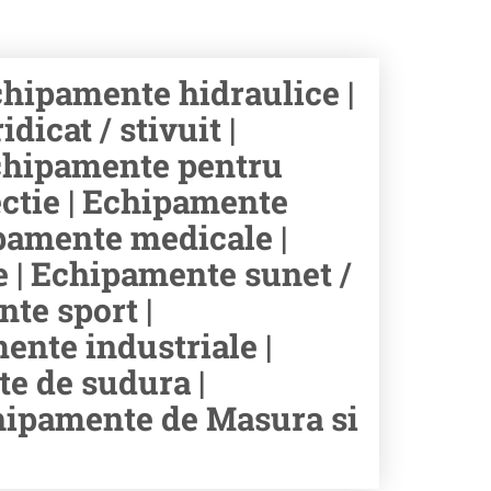
hipamente hidraulice |
icat / stivuit |
chipamente pentru
ectie | Echipamente
hipamente medicale |
e | Echipamente sunet /
te sport |
ente industriale |
e de sudura |
chipamente de Masura si