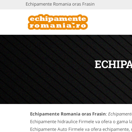
Echipamente Romania oras Frasin
ECHIP
Echipamente Romania oras Frasin
:
Echipamente
Echipamente hidraulice Firmele va ofera o gama la
Echipamente Auto Firmele va ofera echipamente, uti