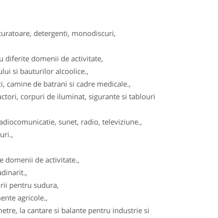
turatoare, detergenti, monodiscuri,
diferite domenii de activitate,
ui si bauturilor alcoolice.,
, camine de batrani si cadre medicale.,
tori, corpuri de iluminat, sigurante si tablouri
adiocomunicatie, sunet, radio, televiziune.,
ri.,
 domenii de activitate.,
dinarit.,
ii pentru sudura,
ente agricole.,
re, la cantare si balante pentru industrie si