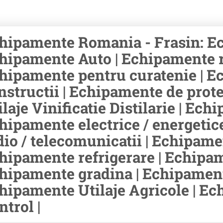
hipamente Romania - Frasin: Ec
hipamente Auto | Echipamente rid
hipamente pentru curatenie | E
nstructii | Echipamente de prot
ilaje Vinificatie Distilarie | Ec
hipamente electrice / energetic
dio / telecomunicatii | Echipamen
hipamente refrigerare | Echipam
hipamente gradina | Echipament
hipamente Utilaje Agricole | E
ntrol |