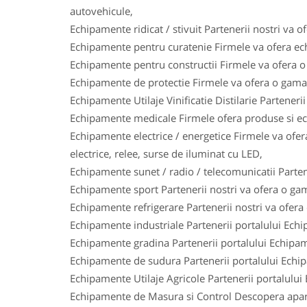
autovehicule,
Echipamente ridicat / stivuit Partenerii nostri va o
Echipamente pentru curatenie Firmele va ofera ech
Echipamente pentru constructii Firmele va ofera o 
Echipamente de protectie Firmele va ofera o gama l
Echipamente Utilaje Vinificatie Distilarie Parteneri
Echipamente medicale Firmele ofera produse si ech
Echipamente electrice / energetice Firmele va ofera
electrice, relee, surse de iluminat cu LED,
Echipamente sunet / radio / telecomunicatii Parten
Echipamente sport Partenerii nostri va ofera o gam
Echipamente refrigerare Partenerii nostri va ofera
Echipamente industriale Partenerii portalului Ech
Echipamente gradina Partenerii portalului Echipam
Echipamente de sudura Partenerii portalului Echi
Echipamente Utilaje Agricole Partenerii portalului
Echipamente de Masura si Control Descopera aparat