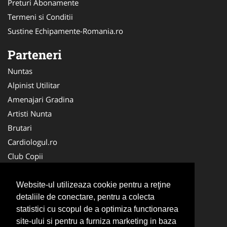
Preturi Abonamente
Termeni si Conditii
Sustine Echipamente-Romania.ro
Parteneri
Nuntas
Alpinist Utilitar
Amenajari Gradina
Artisti Nunta
Brutari
Cardiologul.ro
Club Copii
Oftalmologul.ro
Ambalaje Romania
Website-ul utilizeaza cookie pentru a reţine
detaliile de conectare, pentru a colecta
Cabinet-Individual.ro
statistici cu scopul de a optimiza functionarea
CentruInchirieri.ro
site-ului si pentru a furniza marketing in baza