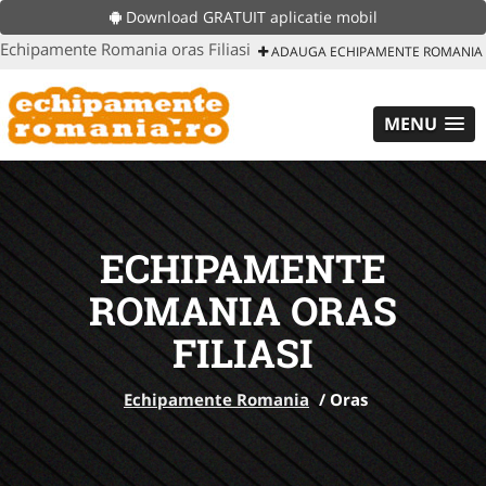
Download GRATUIT aplicatie mobil
Echipamente Romania oras Filiasi
ADAUGA ECHIPAMENTE ROMANIA
MENU
ECHIPAMENTE
ROMANIA ORAS
FILIASI
Echipamente Romania
/
Oras