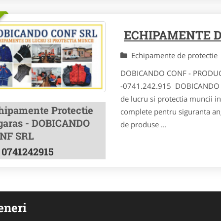
ECHIPAMENTE D
Echipamente de protecti
DOBICANDO CONF - PRODUC
-0741.242.915 DOBICANDO C
de lucru si protectia muncii in
hipamente Protectie
complete pentru siguranta ang
garas - DOBICANDO
de produse ...
NF SRL
0741242915
eneri