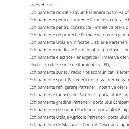
autovehicule,
Echipamente ridicat / stivuit Partenerii nostri va o
Echipamente pentru curatenie Firmele va ofera ech
Echipamente pentru constructii Firmele va ofera o 
Echipamente de protectie Firmele va ofera o gama l
Echipamente Utilaje Vinificatie Distilarie Parteneri
Echipamente medicale Firmele ofera produse si ech
Echipamente electrice / energetice Firmele va ofera
electrice, relee, surse de iluminat cu LED,
Echipamente sunet / radio / telecomunicatii Parten
Echipamente sport Partenerii nostri va ofera o gam
Echipamente refrigerare Partenerii nostri va ofera
Echipamente industriale Partenerii portalului Ech
Echipamente gradina Partenerii portalului Echipam
Echipamente de sudura Partenerii portalului Echi
Echipamente Utilaje Agricole Partenerii portalului
Echipamente de Masura si Control Descopera aparat