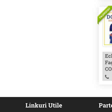
PROMOVAT
Ec
Fa
CO
Linkuri Utile
Part