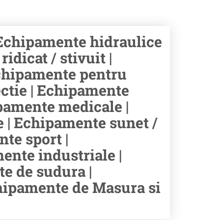
Echipamente hidraulice
dicat / stivuit |
chipamente pentru
ectie | Echipamente
hipamente medicale |
e | Echipamente sunet /
te sport |
ente industriale |
e de sudura |
chipamente de Masura si