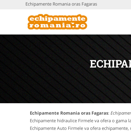
Echipamente Romania oras Fagaras
ECHIPA
Echipamente Romania oras Fagaras
:
Echipamen
Echipamente hidraulice Firmele va ofera o gama la
Echipamente Auto Firmele va ofera echipamente, uti