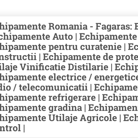
hipamente Romania - Fagaras: 
Echipamente Auto | Echipamente ri
hipamente pentru curatenie | E
nstructii | Echipamente de prot
ilaje Vinificatie Distilarie | Ec
hipamente electrice / energetic
dio / telecomunicatii | Echipamen
hipamente refrigerare | Echipam
hipamente gradina | Echipament
hipamente Utilaje Agricole | E
ntrol |