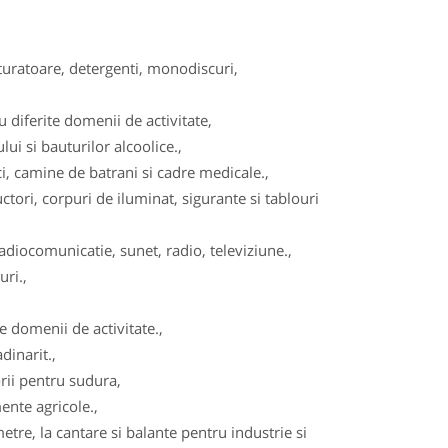
turatoare, detergenti, monodiscuri,
diferite domenii de activitate,
ui si bauturilor alcoolice.,
, camine de batrani si cadre medicale.,
tori, corpuri de iluminat, sigurante si tablouri
adiocomunicatie, sunet, radio, televiziune.,
ri.,
 domenii de activitate.,
dinarit.,
ii pentru sudura,
ente agricole.,
re, la cantare si balante pentru industrie si