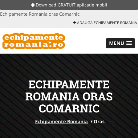
Download GRATUIT aplicatie mobil
Echipamente Romania oras Comarnic
ADAUGA ECHIPAMENTE ROMANIA
MENU
ECHIPAMENTE
ROMANIA ORAS
COMARNIC
Echipamente Romania
/
Oras