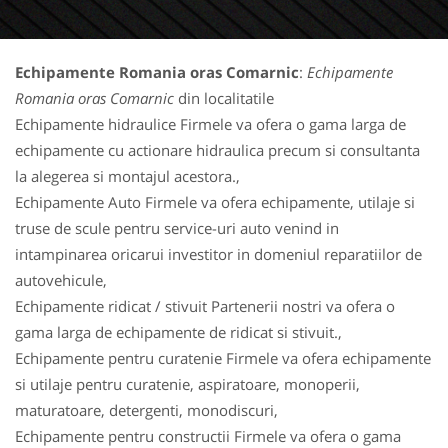
Echipamente Romania oras Comarnic
:
Echipamente
Romania oras Comarnic
din localitatile
Echipamente hidraulice Firmele va ofera o gama larga de
echipamente cu actionare hidraulica precum si consultanta
la alegerea si montajul acestora.,
Echipamente Auto Firmele va ofera echipamente, utilaje si
truse de scule pentru service-uri auto venind in
intampinarea oricarui investitor in domeniul reparatiilor de
autovehicule,
Echipamente ridicat / stivuit Partenerii nostri va ofera o
gama larga de echipamente de ridicat si stivuit.,
Echipamente pentru curatenie Firmele va ofera echipamente
si utilaje pentru curatenie, aspiratoare, monoperii,
maturatoare, detergenti, monodiscuri,
Echipamente pentru constructii Firmele va ofera o gama