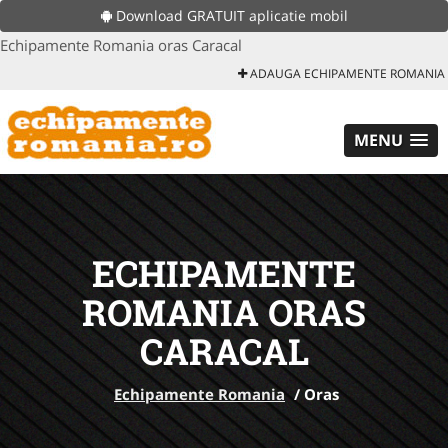
Download GRATUIT aplicatie mobil
Echipamente Romania oras Caracal
ADAUGA ECHIPAMENTE ROMANIA
MENU
ECHIPAMENTE
ROMANIA ORAS
CARACAL
Echipamente Romania
/
Oras