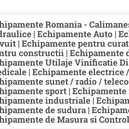
hipamente Romania - Calimanes
draulice | Echipamente Auto | Ec
ivuit | Echipamente pentru cura
ntru constructii | Echipamente d
hipamente Utilaje Vinificatie Di
dicale | Echipamente electrice /
hipamente sunet / radio / teleco
hipamente sport | Echipamente r
hipamente industriale | Echipam
hipamente de sudura | Echipamen
hipamente de Masura si Control 