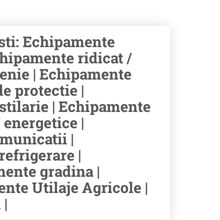
ti: Echipamente
hipamente ridicat /
tenie | Echipamente
e protectie |
stilarie | Echipamente
 energetice |
municatii |
efrigerare |
ente gradina |
te Utilaje Agricole |
|