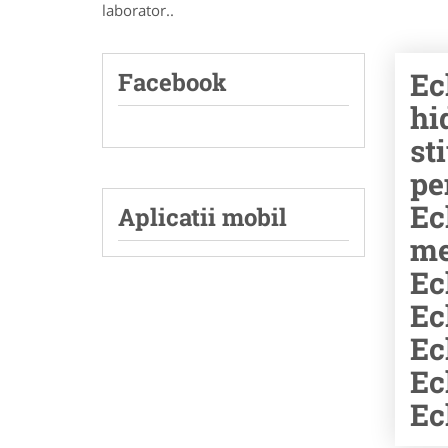
laborator..
Ec
Facebook
hi
st
pe
Ec
Aplicatii mobil
me
Ec
Ec
Ec
Ec
Ec