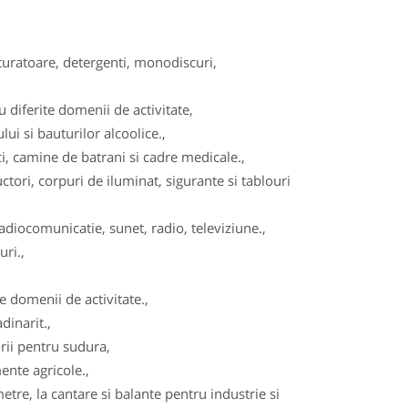
turatoare, detergenti, monodiscuri,
diferite domenii de activitate,
ui si bauturilor alcoolice.,
, camine de batrani si cadre medicale.,
tori, corpuri de iluminat, sigurante si tablouri
adiocomunicatie, sunet, radio, televiziune.,
ri.,
 domenii de activitate.,
dinarit.,
ii pentru sudura,
ente agricole.,
re, la cantare si balante pentru industrie si