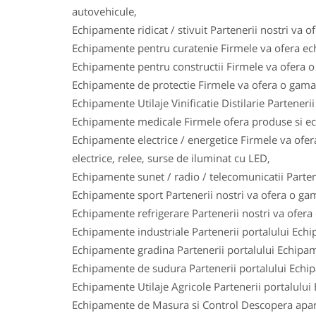
autovehicule,
Echipamente ridicat / stivuit Partenerii nostri va o
Echipamente pentru curatenie Firmele va ofera ech
Echipamente pentru constructii Firmele va ofera o 
Echipamente de protectie Firmele va ofera o gama l
Echipamente Utilaje Vinificatie Distilarie Parteneri
Echipamente medicale Firmele ofera produse si ech
Echipamente electrice / energetice Firmele va ofera
electrice, relee, surse de iluminat cu LED,
Echipamente sunet / radio / telecomunicatii Parten
Echipamente sport Partenerii nostri va ofera o gam
Echipamente refrigerare Partenerii nostri va ofera
Echipamente industriale Partenerii portalului Ech
Echipamente gradina Partenerii portalului Echipam
Echipamente de sudura Partenerii portalului Echi
Echipamente Utilaje Agricole Partenerii portalului
Echipamente de Masura si Control Descopera aparat