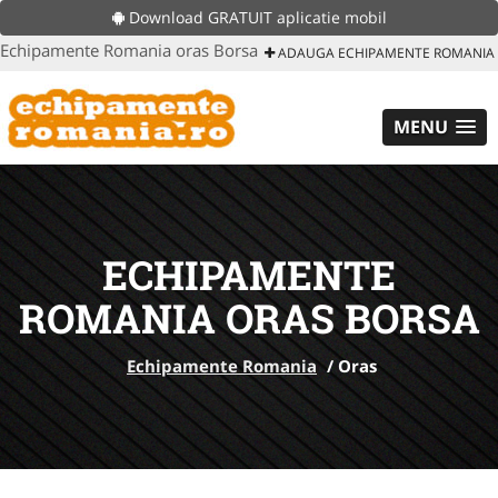
Download GRATUIT aplicatie mobil
Echipamente Romania oras Borsa
ADAUGA ECHIPAMENTE ROMANIA
MENU
ECHIPAMENTE
ROMANIA ORAS BORSA
Echipamente Romania
/
Oras