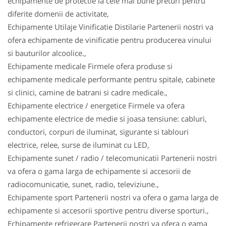
echipamente de protectie la cele mai bune preturi pentru
diferite domenii de activitate,
Echipamente Utilaje Vinificatie Distilarie Partenerii nostri va
ofera echipamente de vinificatie pentru producerea vinului
si bauturilor alcoolice.,
Echipamente medicale Firmele ofera produse si
echipamente medicale performante pentru spitale, cabinete
si clinici, camine de batrani si cadre medicale.,
Echipamente electrice / energetice Firmele va ofera
echipamente electrice de medie si joasa tensiune: cabluri,
conductori, corpuri de iluminat, sigurante si tablouri
electrice, relee, surse de iluminat cu LED,
Echipamente sunet / radio / telecomunicatii Partenerii nostri
va ofera o gama larga de echipamente si accesorii de
radiocomunicatie, sunet, radio, televiziune.,
Echipamente sport Partenerii nostri va ofera o gama larga de
echipamente si accesorii sportive pentru diverse sporturi.,
Echipamente refrigerare Partenerii nostri va ofera o gama