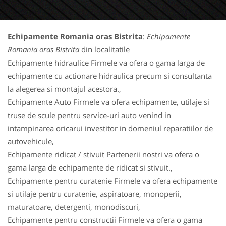
Echipamente Romania oras Bistrita
:
Echipamente
Romania oras Bistrita
din localitatile
Echipamente hidraulice Firmele va ofera o gama larga de
echipamente cu actionare hidraulica precum si consultanta
la alegerea si montajul acestora.,
Echipamente Auto Firmele va ofera echipamente, utilaje si
truse de scule pentru service-uri auto venind in
intampinarea oricarui investitor in domeniul reparatiilor de
autovehicule,
Echipamente ridicat / stivuit Partenerii nostri va ofera o
gama larga de echipamente de ridicat si stivuit.,
Echipamente pentru curatenie Firmele va ofera echipamente
si utilaje pentru curatenie, aspiratoare, monoperii,
maturatoare, detergenti, monodiscuri,
Echipamente pentru constructii Firmele va ofera o gama