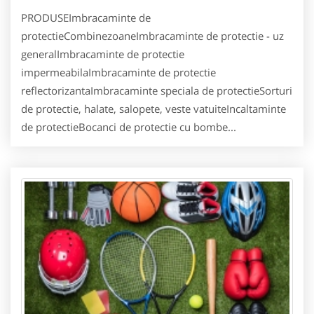
PRODUSEImbracaminte de
protectieCombinezoaneImbracaminte de protectie - uz
generalImbracaminte de protectie
impermeabilaImbracaminte de protectie
reflectorizantaImbracaminte speciala de protectieSorturi
de protectie, halate, salopete, veste vatuiteIncaltaminte
de protectieBocanci de protectie cu bombe...