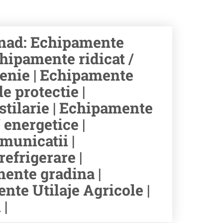
nad: Echipamente
hipamente ridicat /
tenie | Echipamente
e protectie |
stilarie | Echipamente
 energetice |
municatii |
efrigerare |
ente gradina |
te Utilaje Agricole |
|