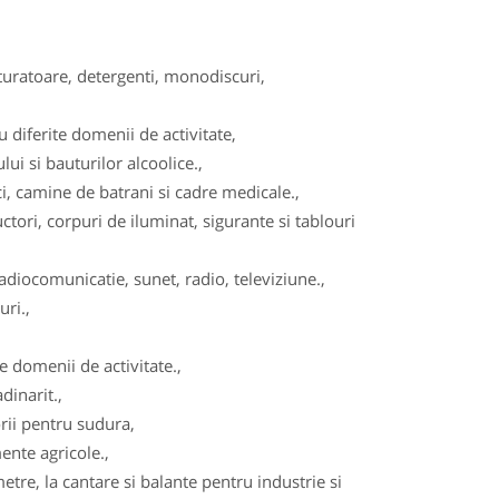
turatoare, detergenti, monodiscuri,
diferite domenii de activitate,
ui si bauturilor alcoolice.,
, camine de batrani si cadre medicale.,
tori, corpuri de iluminat, sigurante si tablouri
adiocomunicatie, sunet, radio, televiziune.,
ri.,
 domenii de activitate.,
dinarit.,
ii pentru sudura,
ente agricole.,
re, la cantare si balante pentru industrie si