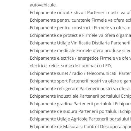
autovehicule,
Echipamente ridicat / stivuit Partenerii nostri va o
Echipamente pentru curatenie Firmele va ofera ech
Echipamente pentru constructii Firmele va ofera o 
Echipamente de protectie Firmele va ofera o gama l
Echipamente Utilaje Vinificatie Distilarie Parteneri
Echipamente medicale Firmele ofera produse si ech
Echipamente electrice / energetice Firmele va ofera
electrice, relee, surse de iluminat cu LED,
Echipamente sunet / radio / telecomunicatii Parten
Echipamente sport Partenerii nostri va ofera o gam
Echipamente refrigerare Partenerii nostri va ofera
Echipamente industriale Partenerii portalului Ech
Echipamente gradina Partenerii portalului Echipam
Echipamente de sudura Partenerii portalului Echi
Echipamente Utilaje Agricole Partenerii portalului
Echipamente de Masura si Control Descopera aparat