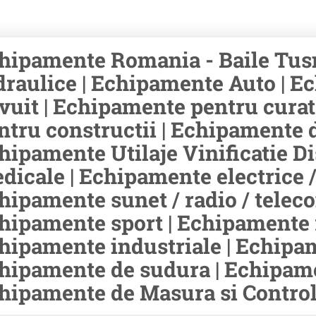
hipamente Romania - Baile Tus
draulice | Echipamente Auto | Ec
ivuit | Echipamente pentru cura
ntru constructii | Echipamente d
hipamente Utilaje Vinificatie Di
dicale | Echipamente electrice /
hipamente sunet / radio / teleco
hipamente sport | Echipamente r
hipamente industriale | Echipam
hipamente de sudura | Echipamen
hipamente de Masura si Control 