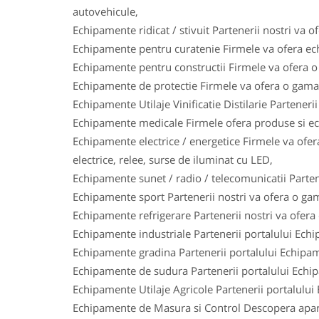
autovehicule,
Echipamente ridicat / stivuit Partenerii nostri va o
Echipamente pentru curatenie Firmele va ofera ech
Echipamente pentru constructii Firmele va ofera o 
Echipamente de protectie Firmele va ofera o gama l
Echipamente Utilaje Vinificatie Distilarie Parteneri
Echipamente medicale Firmele ofera produse si ech
Echipamente electrice / energetice Firmele va ofera
electrice, relee, surse de iluminat cu LED,
Echipamente sunet / radio / telecomunicatii Parten
Echipamente sport Partenerii nostri va ofera o gam
Echipamente refrigerare Partenerii nostri va ofera
Echipamente industriale Partenerii portalului Ech
Echipamente gradina Partenerii portalului Echipam
Echipamente de sudura Partenerii portalului Echi
Echipamente Utilaje Agricole Partenerii portalului
Echipamente de Masura si Control Descopera aparat