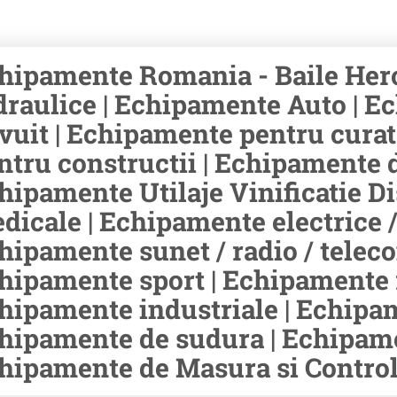
hipamente Romania - Baile Her
draulice | Echipamente Auto | Ec
ivuit | Echipamente pentru cura
ntru constructii | Echipamente d
hipamente Utilaje Vinificatie Di
dicale | Echipamente electrice /
hipamente sunet / radio / teleco
hipamente sport | Echipamente r
hipamente industriale | Echipam
hipamente de sudura | Echipamen
hipamente de Masura si Control 