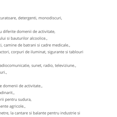
turatoare, detergenti, monodiscuri,
diferite domenii de activitate,
ui si bauturilor alcoolice.,
, camine de batrani si cadre medicale.,
tori, corpuri de iluminat, sigurante si tablouri
adiocomunicatie, sunet, radio, televiziune.,
ri.,
 domenii de activitate.,
dinarit.,
ii pentru sudura,
ente agricole.,
re, la cantare si balante pentru industrie si