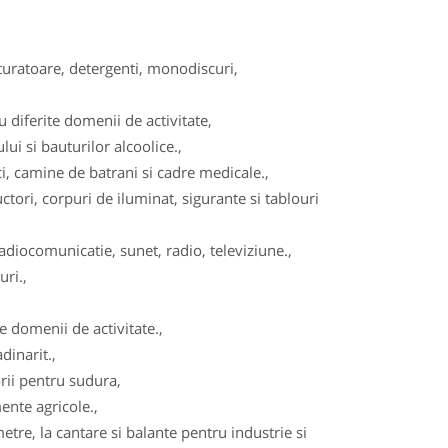
turatoare, detergenti, monodiscuri,
diferite domenii de activitate,
ui si bauturilor alcoolice.,
, camine de batrani si cadre medicale.,
tori, corpuri de iluminat, sigurante si tablouri
adiocomunicatie, sunet, radio, televiziune.,
ri.,
 domenii de activitate.,
dinarit.,
ii pentru sudura,
ente agricole.,
re, la cantare si balante pentru industrie si