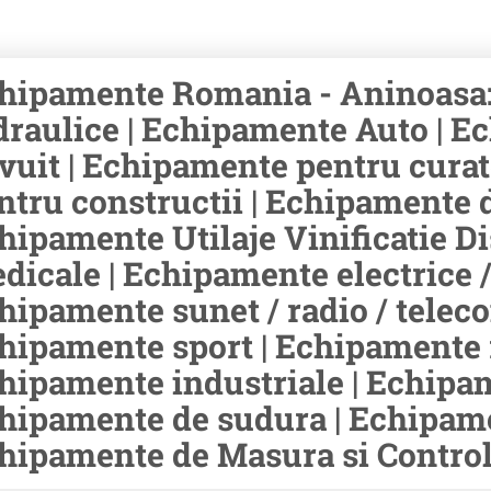
hipamente Romania - Aninoasa
draulice | Echipamente Auto | Ec
ivuit | Echipamente pentru cura
ntru constructii | Echipamente d
hipamente Utilaje Vinificatie Di
dicale | Echipamente electrice /
hipamente sunet / radio / teleco
hipamente sport | Echipamente r
hipamente industriale | Echipam
hipamente de sudura | Echipamen
hipamente de Masura si Control 