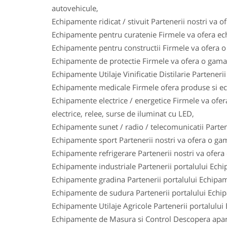
autovehicule,
Echipamente ridicat / stivuit Partenerii nostri va o
Echipamente pentru curatenie Firmele va ofera ech
Echipamente pentru constructii Firmele va ofera o 
Echipamente de protectie Firmele va ofera o gama l
Echipamente Utilaje Vinificatie Distilarie Parteneri
Echipamente medicale Firmele ofera produse si ech
Echipamente electrice / energetice Firmele va ofera
electrice, relee, surse de iluminat cu LED,
Echipamente sunet / radio / telecomunicatii Parten
Echipamente sport Partenerii nostri va ofera o gam
Echipamente refrigerare Partenerii nostri va ofera
Echipamente industriale Partenerii portalului Ech
Echipamente gradina Partenerii portalului Echipam
Echipamente de sudura Partenerii portalului Echi
Echipamente Utilaje Agricole Partenerii portalului
Echipamente de Masura si Control Descopera aparat