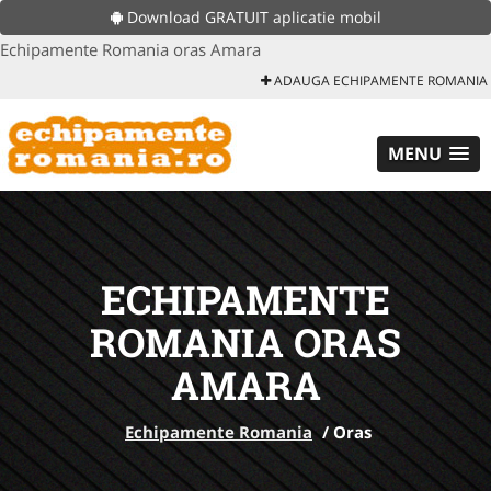
Download GRATUIT aplicatie mobil
Echipamente Romania oras Amara
ADAUGA ECHIPAMENTE ROMANIA
MENU
ECHIPAMENTE
ROMANIA ORAS
AMARA
Echipamente Romania
/
Oras