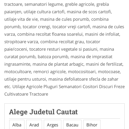
tractoare, semanatori legume, greble agricole, grebla
paianjen, utilaje cultura cartofi, masina de scos cartofi,
utilaje vita de vie, masina de cules porumb, combina
porumb, tocator crengi, tocator vreji cartofi, masina de cules
varza, combina recoltat floarea soarelui, masini de infoliat,
stropitoare varza, combina recoltat grau, tocator
paie/coceni, tocatore resturi vegetale si pasiuni, masina
curatat porumb, batoza porumb, masina de imprastiat
ingrasaminte, masina de plantat arbagic, masini de fertilizat,
motocultoare, remorci agricole, motocositoari, motocoase,
utilaje pentru usturoi, masina defoliatoare sfecla de zahar
etc. Utilaje Agricole Pluguri Semanatori Cositori Discuri Freze
Cultivatoare Tractoare
Alege Judetul Cautat
Alba
Arad
Arges
Bacau
Bihor