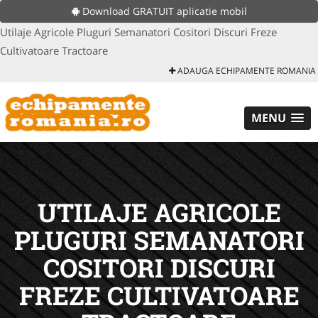
Download GRATUIT aplicatie mobil
Utilaje Agricole Pluguri Semanatori Cositori Discuri Freze
Cultivatoare Tractoare
ADAUGA ECHIPAMENTE ROMANIA
MENU
UTILAJE AGRICOLE
PLUGURI SEMANATORI
COSITORI DISCURI
FREZE CULTIVATOARE