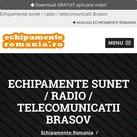
Download GRATUIT aplicatie mobil
Echipamente sunet / radio / telecomunicatii Brasov
ADAUGA ECHIPAMENTE ROMANIA
MENU
ECHIPAMENTE SUNET
/ RADIO /
TELECOMUNICATII
BRASOV
Echipamente Romania
/