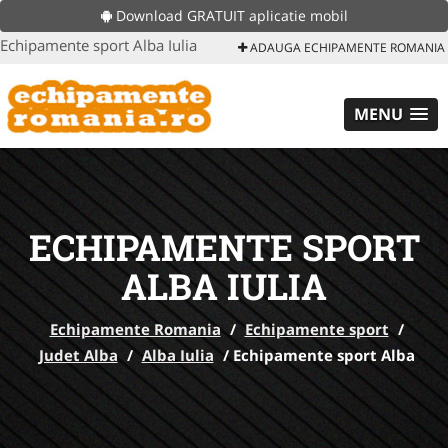
Download GRATUIT aplicatie mobil
Echipamente sport Alba Iulia
ADAUGA ECHIPAMENTE ROMANIA
MENU
ECHIPAMENTE SPORT
ALBA IULIA
Echipamente Romania
/
Echipamente sport
/
Judet Alba
/
Alba Iulia
/
Echipamente sport Alba