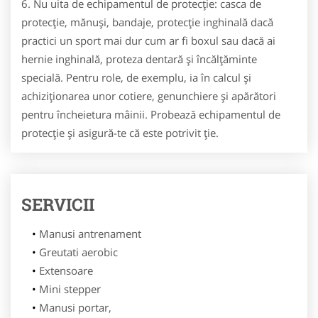
6. Nu uita de echipamentul de protecţie: casca de
protecţie, mănuşi, bandaje, protecţie inghinală dacă
practici un sport mai dur cum ar fi boxul sau dacă ai
hernie inghinală, proteza dentară şi încălţăminte
specială. Pentru role, de exemplu, ia în calcul şi
achiziţionarea unor cotiere, genunchiere şi apărători
pentru încheietura mâinii. Probează echipamentul de
protecţie şi asigură-te că este potrivit ţie.
SERVICII
Manusi antrenament
Greutati aerobic
Extensoare
Mini stepper
Manusi portar,