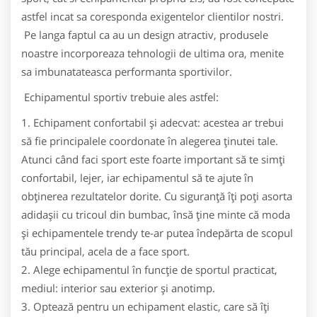
astfel incat sa coresponda exigentelor clientilor nostri.
Pe langa faptul ca au un design atractiv, produsele
noastre incorporeaza tehnologii de ultima ora, menite
sa imbunatateasca performanta sportivilor.
Echipamentul sportiv trebuie ales astfel:
1. Echipament confortabil şi adecvat: acestea ar trebui
să fie principalele coordonate în alegerea ţinutei tale.
Atunci când faci sport este foarte important să te simţi
confortabil, lejer, iar echipamentul să te ajute în
obţinerea rezultatelor dorite. Cu siguranţă îţi poţi asorta
adidaşii cu tricoul din bumbac, însă ţine minte că moda
şi echipamentele trendy te-ar putea îndepărta de scopul
tău principal, acela de a face sport.
2. Alege echipamentul în funcţie de sportul practicat,
mediul: interior sau exterior şi anotimp.
3. Optează pentru un echipament elastic, care să îţi