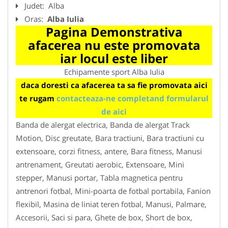
Judet:
Alba
Oras:
Alba Iulia
Pagina Demonstrativa
afacerea nu este promovata
iar locul este liber
Echipamente sport Alba Iulia
daca doresti ca afacerea ta sa fie promovata aici
te rugam
contacteaza-ne completand formularul
de aici
Banda de alergat electrica, Banda de alergat Track
Motion, Disc greutate, Bara tractiuni, Bara tractiuni cu
extensoare, corzi fitness, antere, Bara fitness, Manusi
antrenament, Greutati aerobic, Extensoare, Mini
stepper, Manusi portar, Tabla magnetica pentru
antrenori fotbal, Mini-poarta de fotbal portabila, Fanion
flexibil, Masina de liniat teren fotbal, Manusi, Palmare,
Accesorii, Saci si para, Ghete de box, Short de box,