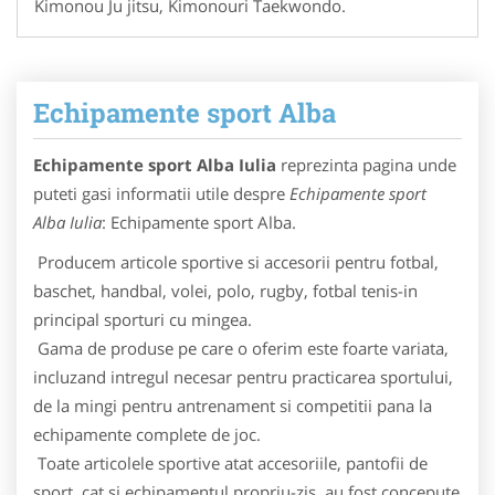
Kimonou Ju jitsu, Kimonouri Taekwondo.
Echipamente sport Alba
Echipamente sport Alba Iulia
reprezinta pagina unde
puteti gasi informatii utile despre
Echipamente sport
Alba Iulia
: Echipamente sport Alba.
Producem articole sportive si accesorii pentru fotbal,
baschet, handbal, volei, polo, rugby, fotbal tenis-in
principal sporturi cu mingea.
Gama de produse pe care o oferim este foarte variata,
incluzand intregul necesar pentru practicarea sportului,
de la mingi pentru antrenament si competitii pana la
echipamente complete de joc.
Toate articolele sportive atat accesoriile, pantofii de
sport, cat si echipamentul propriu-zis, au fost concepute