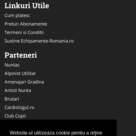
Linkuri Utile
Cum platesc
Preturi Abonamente
Termeni si Conditii
Sustine Echipamente-Romania.ro
Parteneri
Nuntas
Alpinist Utilitar
Amenajari Gradina
Artisti Nunta
Brutari
Cardiologul.ro
Club Copii
Oftalmologul.ro
Ambalaje Romania
Website-ul utilizeaza cookie pentru a reţine