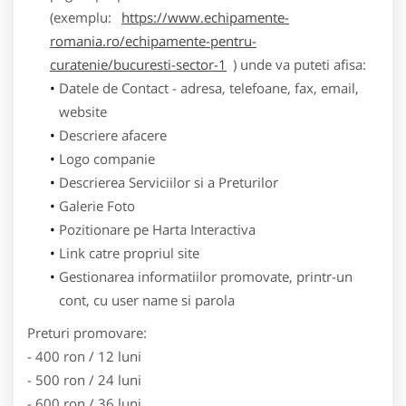
(exemplu:
https://www.echipamente-
romania.ro/echipamente-pentru-
curatenie/bucuresti-sector-1
) unde va puteti afisa:
Datele de Contact - adresa, telefoane, fax, email,
website
Descriere afacere
Logo companie
Descrierea Serviciilor si a Preturilor
Galerie Foto
Pozitionare pe Harta Interactiva
Link catre propriul site
Gestionarea informatiilor promovate, printr-un
cont, cu user name si parola
Preturi promovare:
- 400 ron / 12 luni
- 500 ron / 24 luni
- 600 ron / 36 luni