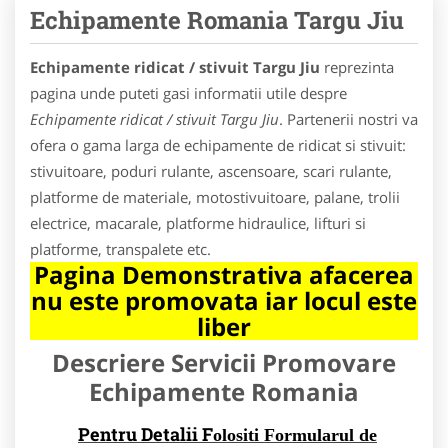
Echipamente Romania Targu Jiu
Echipamente ridicat / stivuit Targu Jiu
reprezinta
pagina unde puteti gasi informatii utile despre
Echipamente ridicat / stivuit Targu Jiu
. Partenerii nostri va
ofera o gama larga de echipamente de ridicat si stivuit:
stivuitoare, poduri rulante, ascensoare, scari rulante,
platforme de materiale, motostivuitoare, palane, trolii
electrice, macarale, platforme hidraulice, lifturi si
platforme, transpalete etc.
Pagina Demonstrativa afacerea
nu este promovata iar locul este
liber
Descriere Servicii Promovare
Echipamente Romania
Pentru Detalii F
olositi Formularul de