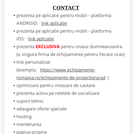
CONTACT
prezenta pe aplicatie pentru mobil - platforma
ANDROID:
link aplicatie
prezenta pe aplicatie pentru mobil - platforma
iOS:
link aplicatie
prezenta
EXCLUSIVA
pentru orasul dumneavoastra
(o singura firma de echipamente pentru fiecare oras)
link personalizat
(exemplu:
https://www.echipamente-
romania.ro/echipamente-de-protectie/arad
)
optimizare pentru motoare de cautare
prezenta activa pe retelele de socializare
suport tehnic
adaugare oferte speciale
hosting
mentenanta
pagina proprie