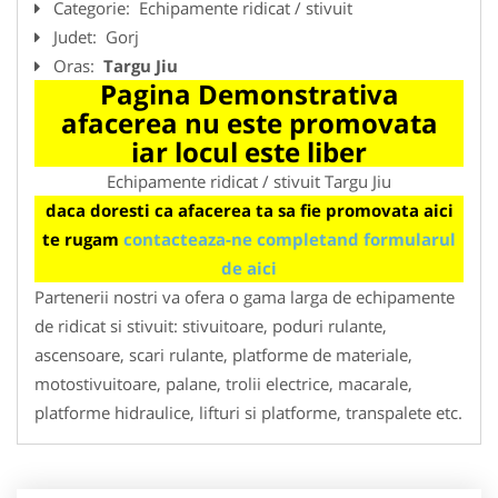
Categorie:
Echipamente ridicat / stivuit
Judet:
Gorj
Oras:
Targu Jiu
Pagina Demonstrativa
afacerea nu este promovata
iar locul este liber
Echipamente ridicat / stivuit Targu Jiu
daca doresti ca afacerea ta sa fie promovata aici
te rugam
contacteaza-ne completand formularul
de aici
Partenerii nostri va ofera o gama larga de echipamente
de ridicat si stivuit: stivuitoare, poduri rulante,
ascensoare, scari rulante, platforme de materiale,
motostivuitoare, palane, trolii electrice, macarale,
platforme hidraulice, lifturi si platforme, transpalete etc.