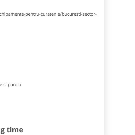
hipamente-pentru-curatenie/bucuresti-sector-
e si parola
ng time