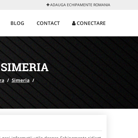
ADAUGA ECHIPAMENTE ROMANIA
BLOG
CONTACT
CONECTARE
 SIMERIA
ra
/
Simeria
/