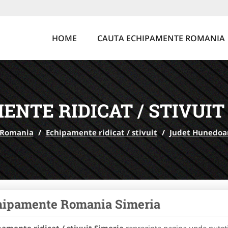
HOME
CAUTA ECHIPAMENTE ROMANIA
ENTE RIDICAT / STIVUIT
 Romania
/
Echipamente ridicat / stivuit
/
Judet Hunedoa
hipamente Romania Simeria