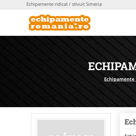
Echipamente ridicat / stivuit Simeria
ECHIPAM
Echipamente
Ec