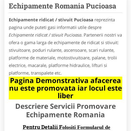
Echipamente Romania Pucioasa
Echipamente ridicat / stivuit Pucioasa
reprezinta
pagina unde puteti gasi informatii utile despre
Echipamente ridicat / stivuit Pucioasa
. Partenerii nostri va
ofera o gama larga de echipamente de ridicat si stivuit:
stivuitoare, poduri rulante, ascensoare, scari rulante,
platforme de materiale, motostivuitoare, palane, trolii
electrice, macarale, platforme hidraulice, lifturi si
platforme, transpalete etc.
Pagina Demonstrativa afacerea
nu este promovata iar locul este
liber
Descriere Servicii Promovare
Echipamente Romania
Pentru Detalii F
olositi Formularul de