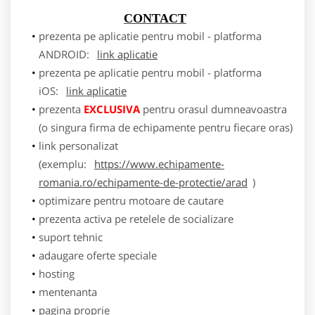
CONTACT
prezenta pe aplicatie pentru mobil - platforma
ANDROID:
link aplicatie
prezenta pe aplicatie pentru mobil - platforma
iOS:
link aplicatie
prezenta
EXCLUSIVA
pentru orasul dumneavoastra
(o singura firma de echipamente pentru fiecare oras)
link personalizat
(exemplu:
https://www.echipamente-
romania.ro/echipamente-de-protectie/arad
)
optimizare pentru motoare de cautare
prezenta activa pe retelele de socializare
suport tehnic
adaugare oferte speciale
hosting
mentenanta
pagina proprie