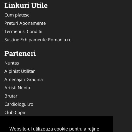
Linkuri Utile
Cum platesc
Preturi Abonamente
Termeni si Conditii
Sustine Echipamente-Romania.ro
Parteneri
Nuntas
Alpinist Utilitar
Amenajari Gradina
Artisti Nunta
Brutari
Cardiologul.ro
Club Copii
Oftalmologul.ro
Ambalaje Romania
Website-ul utilizeaza cookie pentru a reţine