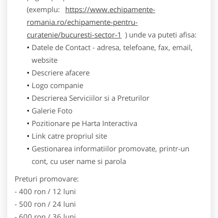
(exemplu:
https://www.echipamente-
romania.ro/echipamente-pentru-
curatenie/bucuresti-sector-1
) unde va puteti afisa:
Datele de Contact - adresa, telefoane, fax, email,
website
Descriere afacere
Logo companie
Descrierea Serviciilor si a Preturilor
Galerie Foto
Pozitionare pe Harta Interactiva
Link catre propriul site
Gestionarea informatiilor promovate, printr-un
cont, cu user name si parola
Preturi promovare:
- 400 ron / 12 luni
- 500 ron / 24 luni
- 600 ron / 36 luni