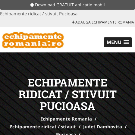
Download GRATUIT aplicatie mobil
Echipamente ridicat / stivuit Pucioasa
ADAUGA ECHIPAMENTE ROMANIA
MENU
ECHIPAMENTE
RIDICAT / STIVUIT
PUCIOASA
Echipamente Romania
/
Echipamente ridicat / stivuit
/
Judet Dambovita
/
Pucioasa
/