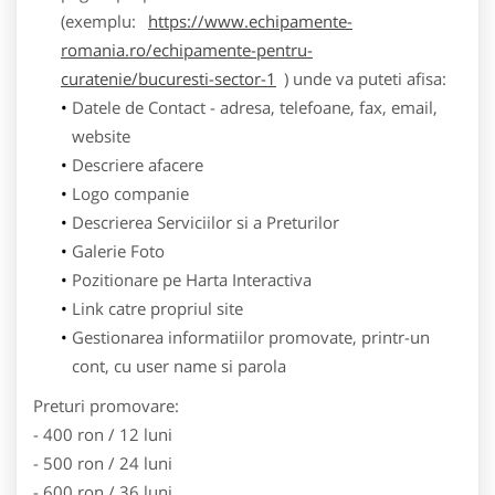
(exemplu:
https://www.echipamente-
romania.ro/echipamente-pentru-
curatenie/bucuresti-sector-1
) unde va puteti afisa:
Datele de Contact - adresa, telefoane, fax, email,
website
Descriere afacere
Logo companie
Descrierea Serviciilor si a Preturilor
Galerie Foto
Pozitionare pe Harta Interactiva
Link catre propriul site
Gestionarea informatiilor promovate, printr-un
cont, cu user name si parola
Preturi promovare:
- 400 ron / 12 luni
- 500 ron / 24 luni
- 600 ron / 36 luni