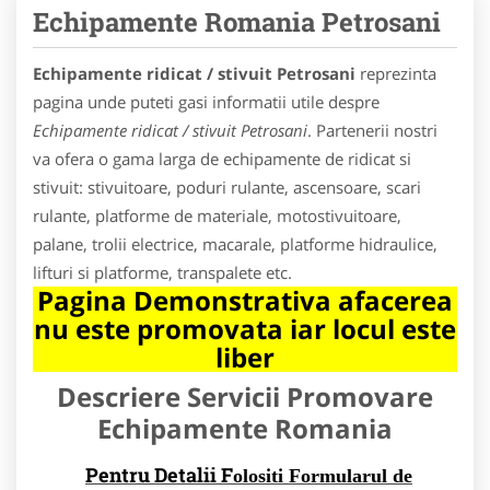
Echipamente Romania Petrosani
Echipamente ridicat / stivuit Petrosani
reprezinta
pagina unde puteti gasi informatii utile despre
Echipamente ridicat / stivuit Petrosani
. Partenerii nostri
va ofera o gama larga de echipamente de ridicat si
stivuit: stivuitoare, poduri rulante, ascensoare, scari
rulante, platforme de materiale, motostivuitoare,
palane, trolii electrice, macarale, platforme hidraulice,
lifturi si platforme, transpalete etc.
Pagina Demonstrativa afacerea
nu este promovata iar locul este
liber
Descriere Servicii Promovare
Echipamente Romania
Pentru Detalii F
olositi Formularul de