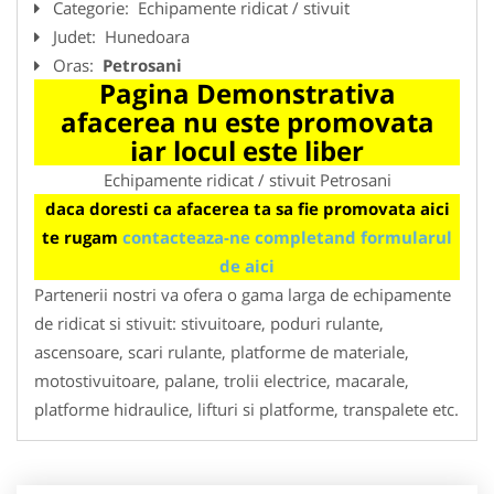
Categorie:
Echipamente ridicat / stivuit
Judet:
Hunedoara
Oras:
Petrosani
Pagina Demonstrativa
afacerea nu este promovata
iar locul este liber
Echipamente ridicat / stivuit Petrosani
daca doresti ca afacerea ta sa fie promovata aici
te rugam
contacteaza-ne completand formularul
de aici
Partenerii nostri va ofera o gama larga de echipamente
de ridicat si stivuit: stivuitoare, poduri rulante,
ascensoare, scari rulante, platforme de materiale,
motostivuitoare, palane, trolii electrice, macarale,
platforme hidraulice, lifturi si platforme, transpalete etc.