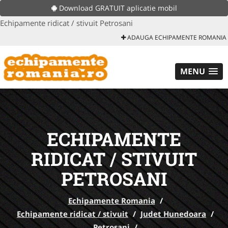
Download GRATUIT aplicatie mobil
Echipamente ridicat / stivuit Petrosani
ADAUGA ECHIPAMENTE ROMANIA
MENU
ECHIPAMENTE
RIDICAT / STIVUIT
PETROSANI
Echipamente Romania
/
Echipamente ridicat / stivuit
/
Judet Hunedoara
/
Petrosani
/