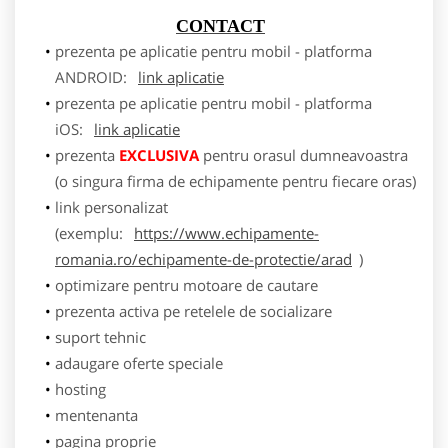
CONTACT
prezenta pe aplicatie pentru mobil - platforma
ANDROID:
link aplicatie
prezenta pe aplicatie pentru mobil - platforma
iOS:
link aplicatie
prezenta
EXCLUSIVA
pentru orasul dumneavoastra
(o singura firma de echipamente pentru fiecare oras)
link personalizat
(exemplu:
https://www.echipamente-
romania.ro/echipamente-de-protectie/arad
)
optimizare pentru motoare de cautare
prezenta activa pe retelele de socializare
suport tehnic
adaugare oferte speciale
hosting
mentenanta
pagina proprie