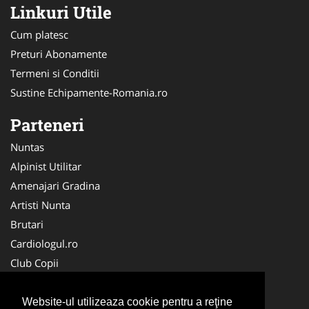
Linkuri Utile
Cum platesc
Preturi Abonamente
Termeni si Conditii
Sustine Echipamente-Romania.ro
Parteneri
Nuntas
Alpinist Utilitar
Amenajari Gradina
Artisti Nunta
Brutari
Cardiologul.ro
Club Copii
Oftalmologul.ro
Ambalaje Romania
Website-ul utilizeaza cookie pentru a reţine