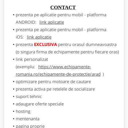
CONTACT
prezenta pe aplicatie pentru mobil - platforma
ANDROID:
link aplicatie
prezenta pe aplicatie pentru mobil - platforma
iOS:
link aplicatie
prezenta
EXCLUSIVA
pentru orasul dumneavoastra
(o singura firma de echipamente pentru fiecare oras)
link personalizat
(exemplu:
https://www.echipamente-
romania.ro/echipamente-de-protectie/arad
)
optimizare pentru motoare de cautare
prezenta activa pe retelele de socializare
suport tehnic
adaugare oferte speciale
hosting
mentenanta
pagina proprie