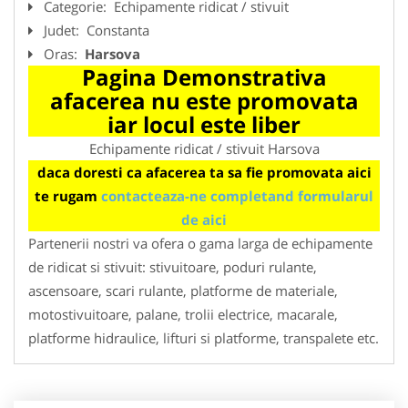
Categorie:
Echipamente ridicat / stivuit
Judet:
Constanta
Oras:
Harsova
Pagina Demonstrativa
afacerea nu este promovata
iar locul este liber
Echipamente ridicat / stivuit Harsova
daca doresti ca afacerea ta sa fie promovata aici
te rugam
contacteaza-ne completand formularul
de aici
Partenerii nostri va ofera o gama larga de echipamente
de ridicat si stivuit: stivuitoare, poduri rulante,
ascensoare, scari rulante, platforme de materiale,
motostivuitoare, palane, trolii electrice, macarale,
platforme hidraulice, lifturi si platforme, transpalete etc.