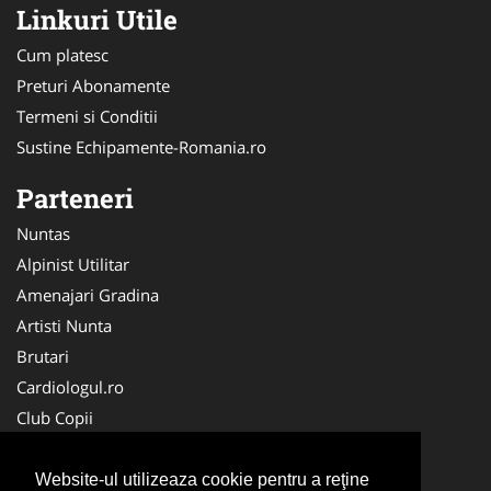
Linkuri Utile
Cum platesc
Preturi Abonamente
Termeni si Conditii
Sustine Echipamente-Romania.ro
Parteneri
Nuntas
Alpinist Utilitar
Amenajari Gradina
Artisti Nunta
Brutari
Cardiologul.ro
Club Copii
Oftalmologul.ro
Ambalaje Romania
Website-ul utilizeaza cookie pentru a reţine