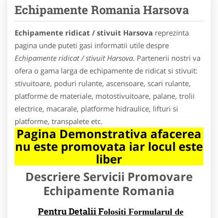
Echipamente Romania Harsova
Echipamente ridicat / stivuit Harsova
reprezinta
pagina unde puteti gasi informatii utile despre
Echipamente ridicat / stivuit Harsova
. Partenerii nostri va
ofera o gama larga de echipamente de ridicat si stivuit:
stivuitoare, poduri rulante, ascensoare, scari rulante,
platforme de materiale, motostivuitoare, palane, trolii
electrice, macarale, platforme hidraulice, lifturi si
platforme, transpalete etc.
Pagina Demonstrativa afacerea
nu este promovata iar locul este
liber
Descriere Servicii Promovare
Echipamente Romania
Pentru Detalii F
olositi Formularul de