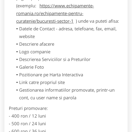
(exemplu:
https://www.echipamente-
romania.ro/echipamente-pentru-
curatenie/bucuresti-sector-1
) unde va puteti afisa:
Datele de Contact - adresa, telefoane, fax, email,
website
Descriere afacere
Logo companie
Descrierea Serviciilor si a Preturilor
Galerie Foto
Pozitionare pe Harta Interactiva
Link catre propriul site
Gestionarea informatiilor promovate, printr-un
cont, cu user name si parola
Preturi promovare:
- 400 ron / 12 luni
- 500 ron / 24 luni
- 600 ron / 36 luni