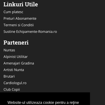
Linkuri Utile
Cum platesc
Preturi Abonamente
Termeni si Conditii
Sustine Echipamente-Romania.ro
Parteneri
Nuntas
Alpinist Utilitar
Amenajari Gradina
Artisti Nunta
Brutari
Cardiologul.ro
Club Copii
Oftalmologul.ro
Ambalaje Romania
Website-ul utilizeaza cookie pentru a reţine