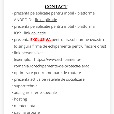
CONTACT
prezenta pe aplicatie pentru mobil - platforma
ANDROID:
link aplicatie
prezenta pe aplicatie pentru mobil - platforma
iOS:
link aplicatie
prezenta
EXCLUSIVA
pentru orasul dumneavoastra
(o singura firma de echipamente pentru fiecare oras)
link personalizat
(exemplu:
https://www.echipamente-
romania.ro/echipamente-de-protectie/arad
)
optimizare pentru motoare de cautare
prezenta activa pe retelele de socializare
suport tehnic
adaugare oferte speciale
hosting
mentenanta
pagina proprie