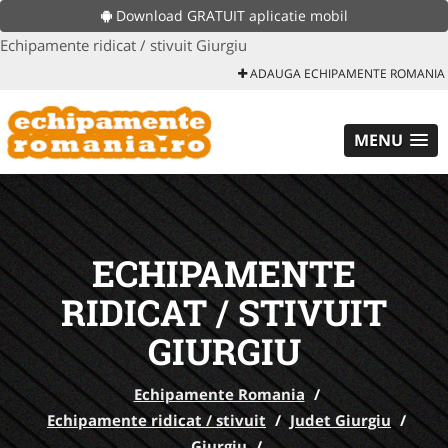
Download GRATUIT aplicatie mobil
Echipamente ridicat / stivuit Giurgiu
ADAUGA ECHIPAMENTE ROMANIA
MENU
ECHIPAMENTE
RIDICAT / STIVUIT
GIURGIU
Echipamente Romania
/
Echipamente ridicat / stivuit
/
Judet Giurgiu
/
Giurgiu
/