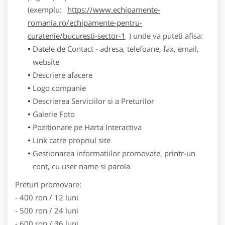
(exemplu:
https://www.echipamente-
romania.ro/echipamente-pentru-
curatenie/bucuresti-sector-1
) unde va puteti afisa:
Datele de Contact - adresa, telefoane, fax, email,
website
Descriere afacere
Logo companie
Descrierea Serviciilor si a Preturilor
Galerie Foto
Pozitionare pe Harta Interactiva
Link catre propriul site
Gestionarea informatiilor promovate, printr-un
cont, cu user name si parola
Preturi promovare:
- 400 ron / 12 luni
- 500 ron / 24 luni
- 600 ron / 36 luni