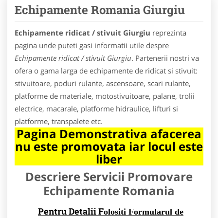
Echipamente Romania Giurgiu
Echipamente ridicat / stivuit Giurgiu
reprezinta
pagina unde puteti gasi informatii utile despre
Echipamente ridicat / stivuit Giurgiu
. Partenerii nostri va
ofera o gama larga de echipamente de ridicat si stivuit:
stivuitoare, poduri rulante, ascensoare, scari rulante,
platforme de materiale, motostivuitoare, palane, trolii
electrice, macarale, platforme hidraulice, lifturi si
platforme, transpalete etc.
Pagina Demonstrativa afacerea
nu este promovata iar locul este
liber
Descriere Servicii Promovare
Echipamente Romania
Pentru Detalii F
olositi Formularul de