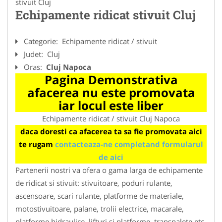
stivuit Cluj
Echipamente ridicat stivuit Cluj
Categorie:
Echipamente ridicat / stivuit
Judet:
Cluj
Oras:
Cluj Napoca
Pagina Demonstrativa
afacerea nu este promovata
iar locul este liber
Echipamente ridicat / stivuit Cluj Napoca
daca doresti ca afacerea ta sa fie promovata aici
te rugam
contacteaza-ne completand formularul
de aici
Partenerii nostri va ofera o gama larga de echipamente
de ridicat si stivuit: stivuitoare, poduri rulante,
ascensoare, scari rulante, platforme de materiale,
motostivuitoare, palane, trolii electrice, macarale,
platforme hidraulice, lifturi si platforme, transpalete etc.