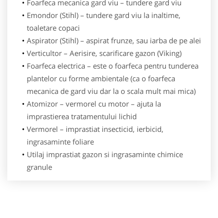
Foarfeca mecanica gard viu – tundere gard viu
Emondor (Stihl) – tundere gard viu la inaltime,
toaletare copaci
Aspirator (Stihl) – aspirat frunze, sau iarba de pe alei
Verticultor – Aerisire, scarificare gazon (Viking)
Foarfeca electrica – este o foarfeca pentru tunderea
plantelor cu forme ambientale (ca o foarfeca
mecanica de gard viu dar la o scala mult mai mica)
Atomizor – vermorel cu motor – ajuta la
imprastierea tratamentului lichid
Vermorel – imprastiat insecticid, ierbicid,
ingrasaminte foliare
Utilaj imprastiat gazon si ingrasaminte chimice
granule