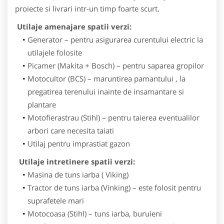
proiecte si livrari intr-un timp foarte scurt.
Utilaje amenajare spatii verzi:
Generator – pentru asigurarea curentului electric la
utilajele folosite
Picamer (Makita + Bosch) – pentru saparea gropilor
Motocultor (BCS) – maruntirea pamantului , la
pregatirea terenului inainte de insamantare si
plantare
Motofierastrau (Stihl) – pentru taierea eventualilor
arbori care necesita taiati
Utilaj pentru imprastiat gazon
Utilaje intretinere spatii verzi:
Masina de tuns iarba ( Viking)
Tractor de tuns iarba (Vinking) – este folosit pentru
suprafetele mari
Motocoasa (Stihl) – tuns iarba, buruieni