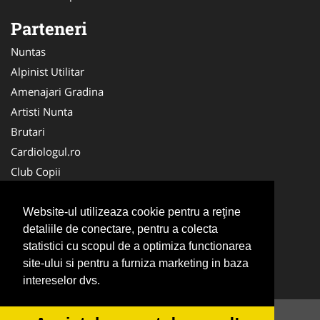
Parteneri
Nuntas
Alpinist Utilitar
Amenajari Gradina
Artisti Nunta
Brutari
Cardiologul.ro
Club Copii
Oftalmologul.ro
Ambalaje Romania
Website-ul utilizeaza cookie pentru a reţine
detaliile de conectare, pentru a colecta
Cabinet-Individual.ro
statistici cu scopul de a optimiza functionarea
CentruInchirieri.ro
site-ului si pentru a furniza marketing in baza
Cursuri Romania
intereselor dvs.