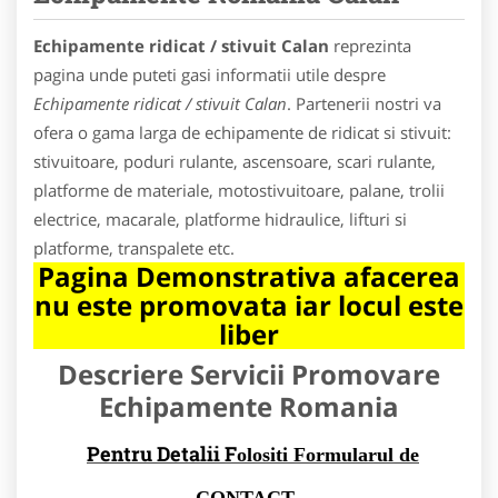
Echipamente ridicat / stivuit Calan
reprezinta
pagina unde puteti gasi informatii utile despre
Echipamente ridicat / stivuit Calan
. Partenerii nostri va
ofera o gama larga de echipamente de ridicat si stivuit:
stivuitoare, poduri rulante, ascensoare, scari rulante,
platforme de materiale, motostivuitoare, palane, trolii
electrice, macarale, platforme hidraulice, lifturi si
platforme, transpalete etc.
Pagina Demonstrativa afacerea
nu este promovata iar locul este
liber
Descriere Servicii Promovare
Echipamente Romania
Pentru Detalii F
olositi Formularul de
CONTACT