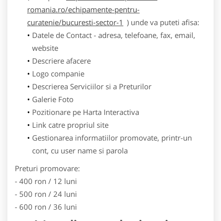
romania.ro/echipamente-pentru-
curatenie/bucuresti-sector-1
) unde va puteti afisa:
Datele de Contact - adresa, telefoane, fax, email,
website
Descriere afacere
Logo companie
Descrierea Serviciilor si a Preturilor
Galerie Foto
Pozitionare pe Harta Interactiva
Link catre propriul site
Gestionarea informatiilor promovate, printr-un
cont, cu user name si parola
Preturi promovare:
- 400 ron / 12 luni
- 500 ron / 24 luni
- 600 ron / 36 luni