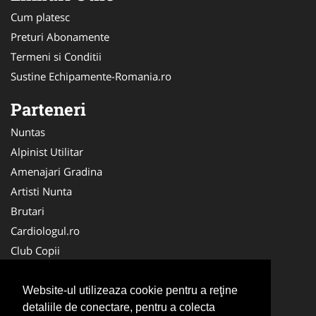
Cum platesc
Preturi Abonamente
Termeni si Conditii
Sustine Echipamente-Romania.ro
Parteneri
Nuntas
Alpinist Utilitar
Amenajari Gradina
Artisti Nunta
Brutari
Cardiologul.ro
Club Copii
Oftalmologul.ro
Ambalaje Romania
Website-ul utilizeaza cookie pentru a reţine
detaliile de conectare, pentru a colecta
Cabinet-Individual.ro