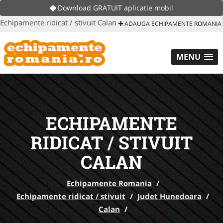
Download GRATUIT aplicatie mobil
Echipamente ridicat / stivuit Calan
ADAUGA ECHIPAMENTE ROMANIA
MENU
ECHIPAMENTE
RIDICAT / STIVUIT
CALAN
Echipamente Romania
/
Echipamente ridicat / stivuit
/
Judet Hunedoara
/
Calan
/