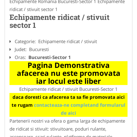
Echipamente Romania Bucuresti-Sector 1 Echipamente
ridicat / stivuit sector 1
Echipamente ridicat / stivuit
sector 1
Categorie:
Echipamente ridicat / stivuit
Judet:
Bucuresti
Oras:
Bucuresti-Sector 1
Pagina Demonstrativa
afacerea nu este promovata
iar locul este liber
Echipamente ridicat / stivuit Bucuresti-Sector 1
daca doresti ca afacerea ta sa fie promovata aici
te rugam
contacteaza-ne completand formularul
de aici
Partenerii nostri va ofera o gama larga de echipamente
de ridicat si stivuit: stivuitoare, poduri rulante,
ascensoare, scari rulante, platforme de materiale,