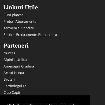
Linkuri Utile
Cum platesc
Preturi Abonamente
Termeni si Conditii
Sustine Echipamente-Romania.ro
Parteneri
Nuntas
Alpinist Utilitar
Amenajari Gradina
Artisti Nunta
Brutari
Cardiologul.ro
Club Copii
Oftalmologul.ro