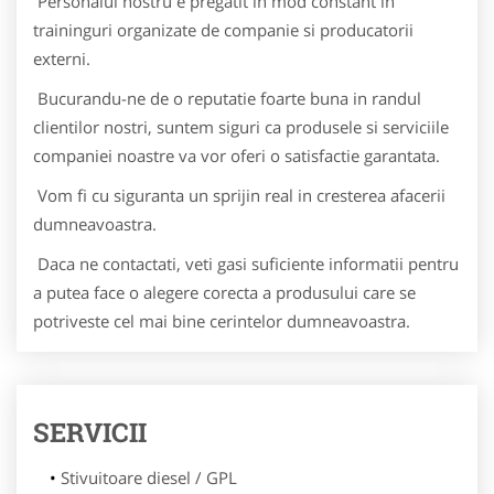
Personalul nostru e pregatit in mod constant in
traininguri organizate de companie si producatorii
externi.
Bucurandu-ne de o reputatie foarte buna in randul
clientilor nostri, suntem siguri ca produsele si serviciile
companiei noastre va vor oferi o satisfactie garantata.
Vom fi cu siguranta un sprijin real in cresterea afacerii
dumneavoastra.
Daca ne contactati, veti gasi suficiente informatii pentru
a putea face o alegere corecta a produsului care se
potriveste cel mai bine cerintelor dumneavoastra.
SERVICII
Stivuitoare diesel / GPL