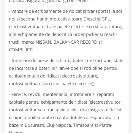
noastra asigura o gama larga de servicii:
- vanzare de echipamente de ridicat si transportat la sol
noi si second hand: motostivuitoare Diesel si GPL,
electrostivuitoare, transpalete electrice cu si fara catarg,
alte echipamente de depozit ca order-picker si reach-
truck, marca NISSAN, BALKANCAR RECORD si
COMBILIFT;
- furnizare de piese de schimb, baterii de tractiune, statii
de incarcare a bateriilor, anvelope si roti pline pentru
echipamentele de ridicat (electrostivuitoare,
motostivuitoare sau transpalete electrice);
- service, revizii, mentenanta, intretinere si reparatii
capitale pentru echipamente de ridicat (electrostivuitor,
motostivuitor sau transpaleta electrica) asigurate de 14
echipe mobile dotate cu auto dotate corespunzator cu
baze in Bucuresti, Cluj-Napoca, Timisoara si Piatra-
Neamt;