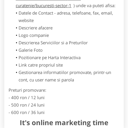
curatenie/bucuresti-sector-1
) unde va puteti afisa:
Datele de Contact - adresa, telefoane, fax, email,
website
Descriere afacere
Logo companie
Descrierea Serviciilor si a Preturilor
Galerie Foto
Pozitionare pe Harta Interactiva
Link catre propriul site
Gestionarea informatiilor promovate, printr-un
cont, cu user name si parola
Preturi promovare:
- 400 ron / 12 luni
- 500 ron / 24 luni
- 600 ron / 36 luni
It's online marketing time