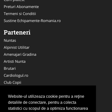
Preturi Abonamente
Termeni si Conditii
Sustine Echipamente-Romania.ro
Parteneri
Nuntas
Alpinist Utilitar
Amenajari Gradina
Artisti Nunta
Brutari
Cardiologul.ro
Club Copii
Oftalmologul.ro
Ambalaje Romania
Website-ul utilizeaza cookie pentru a reţine
detaliile de conectare, pentru a colecta
Cabinet-Individual.ro
statistici cu scopul de a optimiza functionarea
CentruInchirieri.ro