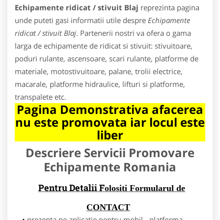
Echipamente ridicat / stivuit Blaj
reprezinta pagina
unde puteti gasi informatii utile despre
Echipamente
ridicat / stivuit Blaj
. Partenerii nostri va ofera o gama
larga de echipamente de ridicat si stivuit: stivuitoare,
poduri rulante, ascensoare, scari rulante, platforme de
materiale, motostivuitoare, palane, trolii electrice,
macarale, platforme hidraulice, lifturi si platforme,
transpalete etc.
Pagina Demonstrativa afacerea
nu este promovata iar locul este
liber
Descriere Servicii Promovare
Echipamente Romania
Pentru Detalii F
olositi Formularul de
CONTACT
prezenta pe aplicatie pentru mobil - platforma