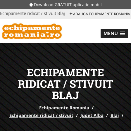
Download GRATUIT aplicatie mobil
Echipamente ridicat / stivuit Blaj
ADAUGA ECHIPAMENTE ROMANIA
MENU
ECHIPAMENTE
RIDICAT / STIVUIT
BLAJ
Echipamente Romania
/
Echipamente ridicat / stivuit
/
Judet Alba
/
Blaj
/