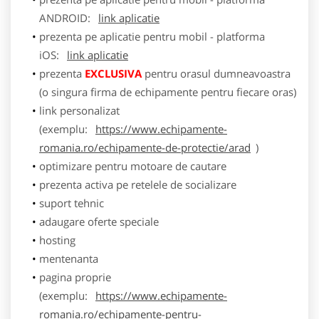
ANDROID:
link aplicatie
prezenta pe aplicatie pentru mobil - platforma
iOS:
link aplicatie
prezenta
EXCLUSIVA
pentru orasul dumneavoastra
(o singura firma de echipamente pentru fiecare oras)
link personalizat
(exemplu:
https://www.echipamente-
romania.ro/echipamente-de-protectie/arad
)
optimizare pentru motoare de cautare
prezenta activa pe retelele de socializare
suport tehnic
adaugare oferte speciale
hosting
mentenanta
pagina proprie
(exemplu:
https://www.echipamente-
romania.ro/echipamente-pentru-