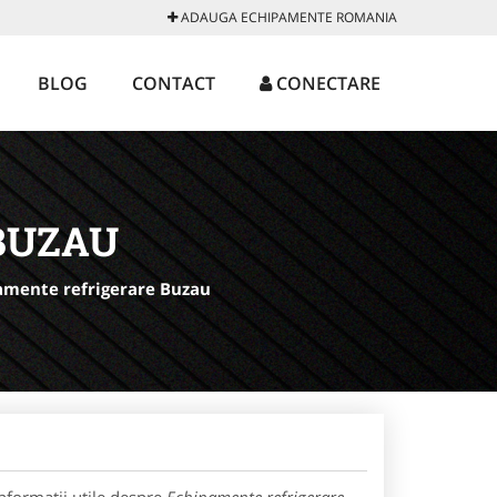
ADAUGA ECHIPAMENTE ROMANIA
BLOG
CONTACT
CONECTARE
BUZAU
amente refrigerare Buzau