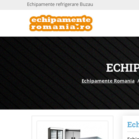
Echipamente refrigerare Buzau
ECHI
Echipamente Romania
Ech