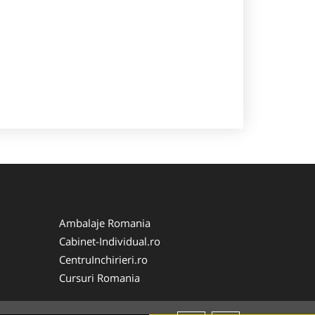
Ambalaje Romania
Cabinet-Individual.ro
CentruInchirieri.ro
Cursuri Romania