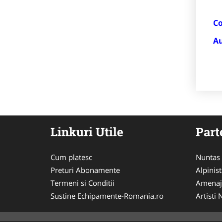
Cons
Auto
Linkuri Utile
Part
Cum platesc
Nuntas
Preturi Abonamente
Alpinist
Termeni si Conditii
Amenaj
Sustine Echipamente-Romania.ro
Artisti