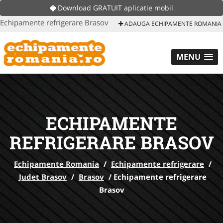
Download GRATUIT aplicatie mobil
Echipamente refrigerare Brasov
ADAUGA ECHIPAMENTE ROMANIA
MENU
ECHIPAMENTE
REFRIGERARE BRASOV
Echipamente Romania
/
Echipamente refrigerare
/
Judet Brasov
/
Brasov
/
Echipamente refrigerare
Brasov