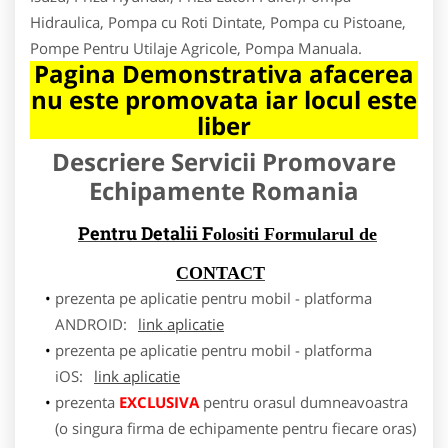
Hidraulica, Pompa cu Roti Dintate, Pompa cu Pistoane,
Pompe Pentru Utilaje Agricole, Pompa Manuala.
Pagina Demonstrativa afacerea
nu este promovata iar locul este
liber
Descriere Servicii Promovare
Echipamente Romania
Pentru Detalii F
olositi Formularul de
CONTACT
prezenta pe aplicatie pentru mobil - platforma
ANDROID:
link aplicatie
prezenta pe aplicatie pentru mobil - platforma
iOS:
link aplicatie
prezenta
EXCLUSIVA
pentru orasul dumneavoastra
(o singura firma de echipamente pentru fiecare oras)