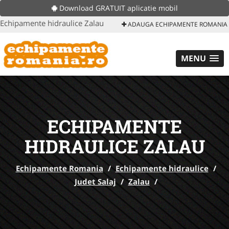
Download GRATUIT aplicatie mobil
Echipamente hidraulice Zalau
ADAUGA ECHIPAMENTE ROMANIA
MENU
ECHIPAMENTE
HIDRAULICE ZALAU
Echipamente Romania
/
Echipamente hidraulice
/
Judet Salaj
/
Zalau
/