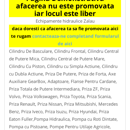
afacerea nu este promovata
iar locul este liber
Echipamente hidraulice Zalau
daca doresti ca afacerea ta sa fie promovata aici
te rugam
contacteaza-ne completand formularul
de aici
Cilindru De Basculare, Cilindru Frontal, Cilindru Central
de Putere Mica, Cilindru Central de Putere Mare,
Cilindru Cu Piston, Cilindru cu Simpla Actiune, Cilindru
cu Dubla Actiune, Priza De Putere, Priza de Forta, Axe
Auxiliare GearBox, Adaptoare, Flanse Pentru Cardane,
Priza Totala de Putere Intermediara, Priza ZF, Priza
Volvo, Priza Volkswagen, Priza Toyota, Priza Scania,
Priza Renault, Priza Nissan, Priza Mitsubishi, Mercedes
Benz, Priza Iveco, Priza Isuzu, Priza Hyundai, Priza
Eaton Fuller,Pompa Hidraulica, Pompa cu Roti Dintate,
Pompa cu Pistoane, Pompe Pentru Utilaje Agricole,