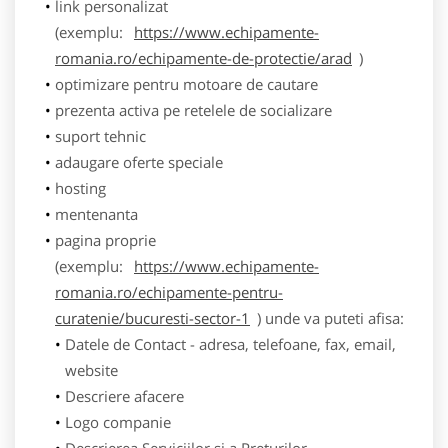
link personalizat
(exemplu:
https://www.echipamente-
romania.ro/echipamente-de-protectie/arad
)
optimizare pentru motoare de cautare
prezenta activa pe retelele de socializare
suport tehnic
adaugare oferte speciale
hosting
mentenanta
pagina proprie
(exemplu:
https://www.echipamente-
romania.ro/echipamente-pentru-
curatenie/bucuresti-sector-1
) unde va puteti afisa:
Datele de Contact - adresa, telefoane, fax, email,
website
Descriere afacere
Logo companie
Descrierea Serviciilor si a Preturilor